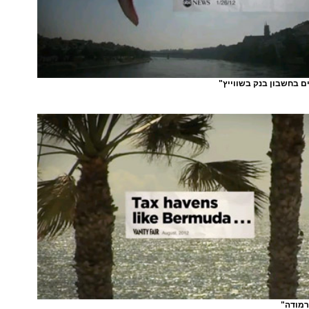
ים בחשבון בנק בשווייץ"
רמודה"