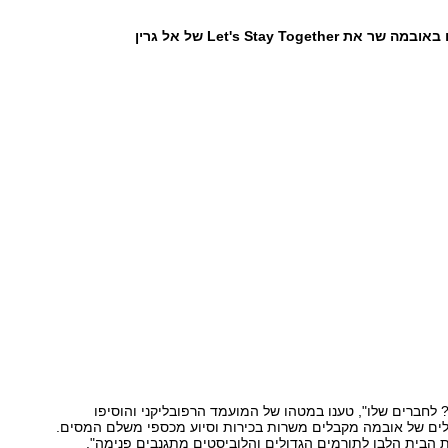
Let's Stay Together של אל גרין
? לחברים שלו", טענו במטהו של המועמד הרפובליקני והוסיפו
ים של אובמה מקבלים משרות בכירות וסיוע מכספי משלם המסים.
הבית הלבן לתורמים הגדולים והלוביסטים מתגנבים פנימה".