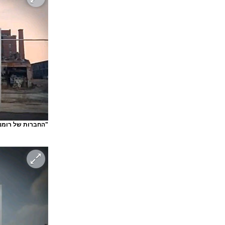
"החברות של רומני