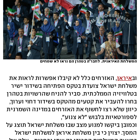
המשלחת האיראנית. לחבר'ה בטהרן הם נראו לא שמחים
וב
איראן
, האזרחים כלל לא קיבלו אפשרות לראות את
משלחת ישראל צועדת בטקס הפתיחה בשידור ישיר
בטלוויזיה הממלכתית. סביר להניח שהרשויות בטהרן
בחרו להעביר את קטעים מהטקס בשידור דחוי וערוך,
כיוון שלא רצו לחשוף את האזרחים במדינה השמרנית
לספורטאיות בלבוש "לא צנוע",
וכמובן ביקשו למנוע מצב שבו משלחת ישראל תוצג על
המסך. יצוין כי בין משלחת איראן למשלחת ישראל