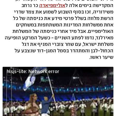
המקדישה בימים אלה ל
אולימפיאדה
כר נרחב
משידוריה, זכו בסוף השבוע לשמוע את צמד שדרי
הרשת מלווה בשלל פרטי מידע את כניסתה של כל
אחת ממשלחות המדינות המשתתפות במשחקים
האולימפיים. אבל מיד אחרי כניסתה של המשלחת
מאירלנד, נדמו לפתע השניים - כשעל המרקע הופיעה
משלחת ישראל, עם שחר צוברי המניף את דגל
הכחול-לבן והמתהדר בסמל המגן-דוד שנצבע על
שיער ראשו.
hlsjs-lite: Network error