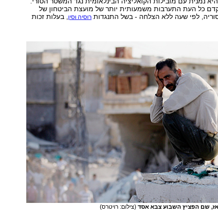
היא נמנית עם מובילות הקואליציה הבינלאומית נגד המשטר הסורי.
קדם כל העת התערבות משמעותית יותר של מועצת הביטחון של
וריה, לפי שעה ללא הצלחה - בשל התנגדות
, בעלות זכות
רוסיה וסין
אז, שם הפציץ השבוע צבא אסד
(צילום: רויטרס)