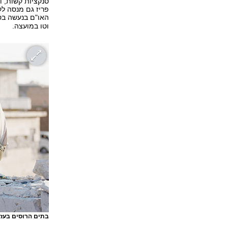
סנקציות קשות, ו
פריז גם מנסה ל
האו"ם בנעשה בס
וטו במועצה.
בתים הרוסים בעז