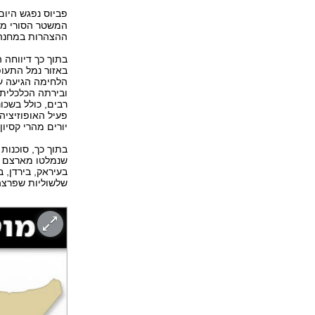
פביוס נפגש היום
המשטר הסורי מה
ההצהרות במחנה ה
בתוך כך דיווחה
באזור נמל התעו
הלחימה הגיעה עד
ובירתה הכלכלית.
רבים, כולל בשכו
פעיל האופוזיציה
יורים מהרי קסיו
בתוך כך, סוכנות
בעיראק, בירדן, 
שלשוליות שפרצה