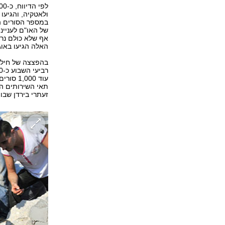
ולאטקיה, והגיעו
במספר הסורים הנ
האלה הגיעו באוג
בהפצצה של חיל ה
עוד 000
זעתרי בירדן שבו משתכנ