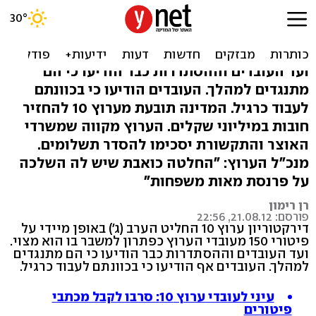
דירקטוריון ערוץ 10 החליט:
150 עובדים יפוטרו
ועד העובדים וההסתדרות כבר הודיעו כי הם
מתנגדים למהלך. העובדים הודיעו כי בכוונתם
לעבוד כרגיל. המדינה תובעת מערוץ 10 להחזיר
חובות במיליוני שקלים. הערוץ מקווה שמשרדי
האוצר והתקשורת יסכימו להסדר תשלומים.
מנכ"ל הערוץ: "החלטה כואבת שיש לה השלכה
על פרנסת מאות משפחות"
רן רימון
פורסם: 21.08.12, 22:56
דירקטוריון ערוץ 10 החליט הערב (ג') באופן מיידי על
פיטורי 150 מעובדי הערוץ כפתרון למשבר בו הוא מצוי.
ועד העובדים וההסתדרות כבר הודיעו כי הם מתנגדים
למהלך. העובדים אף הודיעו כי בכוונתם לעבוד כרגיל.
עיני לעובדי ערוץ 10: סרבו לקבל מכתבי
פיטורים