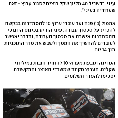
עיני: "בשביל 40 מליון שקל רוצים לסגור ערוץ - זאת
שערוריה בעיני".
אתמול (ב') פנה ועד עובדי ערוץ 10 להסתדרות בבקשה
להכריז על סכסוך עבודה. עיני הודיע בכינוס היום כי
ההסתדרות אישרה את סכסוך העבודה, והדבר יאפשר
לעובדים להחשיך את המסך ולשבש את סדר התוכניות
תוך 14 יום.
המדינה תובעת מערוץ 10 להחזיר חובות במיליוני
שקלים. הערוץ מקווה שמשרדי האוצר והתקשורת
יסכימו להסדר תשלומים.