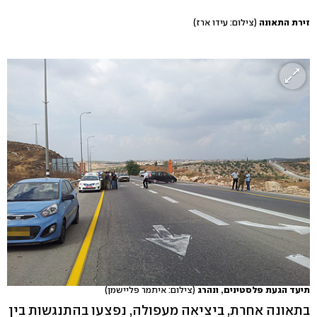
זירת התאונה
(צילום: עידו ארז)
תיעד הגעת פלסטינים, ונהרג
(צילום: איתמר פליישמן)
בתאונה אחרת, ביציאה מעפולה, נפצעו בהתנגשות בין