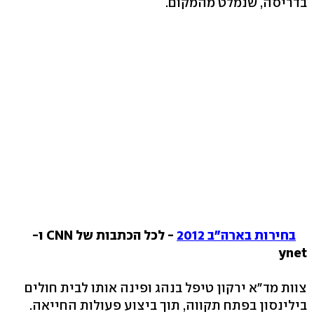
בדריסה, שנמלט מהמקום.
בחירות בארה"ב 2012
- לכל הכתבות של CNN ו-
ynet
צוות מד"א ירקון טיפל בנהג ופינה אותו לבית חולים
בילינסון בפתח תקווה, תוך ביצוע פעולות החייאה.