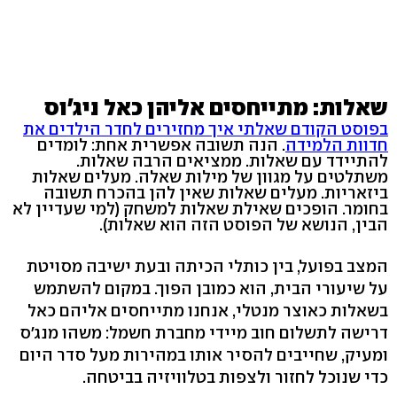
שאלות: מתייחסים אליהן כאל ניג'וס
בפוסט הקודם שאלתי איך מחזירים לחדר הילדים את
חדוות הלמידה
. הנה תשובה אפשרית אחת: לומדים
להתיידד עם שאלות. ממציאים הרבה שאלות.
משתלטים על מגוון של מילות שאלה. מעלים שאלות
ביזאריות. מעלים שאלות שאין להן בהכרח תשובה
בחומר. הופכים שאילת שאלות למשחק (למי שעדיין לא
הבין, הנושא של הפוסט הזה הוא שאלות).
המצב בפועל, בין כותלי הכיתה ובעת ישיבה מסויטת
על שיעורי הבית, הוא כמובן הפוך. במקום להשתמש
בשאלות כאוצר מנטלי, אנחנו מתייחסים אליהם כאל
דרישה לתשלום חוב מיידי מחברת חשמל: משהו מנג'ס
ומעיק, שחייבים להסיר אותו במהירות מעל סדר היום
כדי שנוכל לחזור ולצפות בטלוויזיה בביטחה.