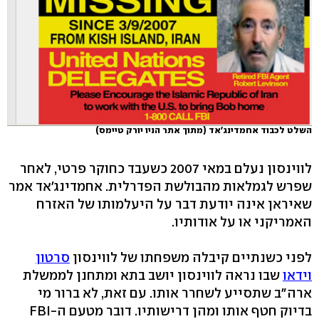
השלט לכבוד אחמדינג'אד (מתוך אתר הניו יורק טיימס)
לווינסון נעלם במאי 2007 כשעבד כחוקר פרטי, לאחר
שפרש לגמלאות מהבולשת הפדרלית. אחמדינג'אד אמר
שאיראן אינה יודעת דבר על היעלמותו של האזרח
האמריקני או על אודותיו.
לפני כשנתיים קיבלה משפחתו של לווינסון
סרטון
וידאו
שבו נראה לווינסון יושב בתא ומתחנן לממשלת
ארה"ב שתסייע לשחרר אותו. עם זאת, לא ברור מי
בדיוק חטף אותו ומהן דרישותיו. דובר מטעם ה-FBI