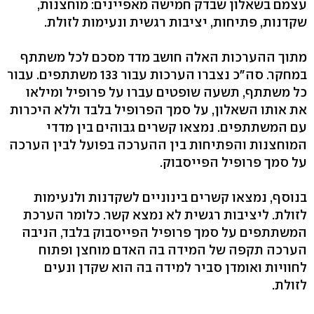
עצמם בשאלון שבדק חמישה מאפיינים: מוחצנות,
שקדנות, פתיחות, יציבות רגשית ונעימות לזולת.
מתוך ההערכות האלה חושב מדד מסכם לכל משתתף
במחקר. סה"כ נצברו הערכות עבור 133 משתתפים. עבור
כל משתתף, תשעה שופטים עברו על פרופיל ומילאו
את אותו השאלון, על סמך הפרופיל בלבד וללא היכרות
עם המשתתפים. נמצאו קשרים גבוהים בין מדדי
המוחצנות והפתיחות בין ההערכה בפועל לבין הערכה
על סמך פרופיל הפייסבוק.
בנוסף, נמצאו קשרים בינוניים לשקדנות ולנעימות
לזולת. ליציבות רגשית לא נמצא קשר. כלומר הערכת
המשתתפים על סמך פרופיל הפייסבוק בלבד, הניבה
הערכה תקפה של המידה בה האדם מוחצן ופתוח
לחוויות ואומדן סביר למידה בה הוא שקדן ונעים
לזולת.