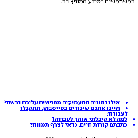
המשתמשים במידע המופץ בה.
אילו נתונים המעסיקים מחפשים עליכם ברשת?
תייגו אתכם שיכורים בפייסבוק. תתקבלו
לעבודה?
למה לא קיבלתי אותך לעבודה?
כתבתם קורות חיים: כדאי לצרף תמונה?