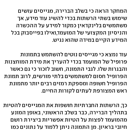
המחקר הראה כי בשלב הברירה, מגייסים עושים
שימוש בשתי הרשתות בכדי להשיג עוד מידע, אך
משתמשים בלינקדאין כמקור למידע על ההכשרה
והניסיון המקצועי של המועמד,ואילו בפייסבוק בכל
המידע הקיים במידה שהוא נגיש.
עוד נמצא כי מגייסים נוטים להשתמש בתמונות
פרופיל של המועמד בכדי להעריך את מידת המוחצנות
והבגרות שלו. לגבי התמונה, חשוב לזכור כי גם כאשר
הפרופיל חסום למשתמשים בלתי מורשים, לרוב תמונת
הפרופיל חשופה ומספקת רמזים רבים יותר מתמונת
ראש המצורפת לעתים לקורות החיים.
כך, הרשתות החברתיות חושפות את המגייסים להטיות
בתהליך הברירה, כבר בשלב הראשוני, באופן המונע
מהמועמד לפצות על הטיות אפשריות ביצירת רושם
חיובי בראיון. מן התמונה ניתן ללמוד על נתונים כמו