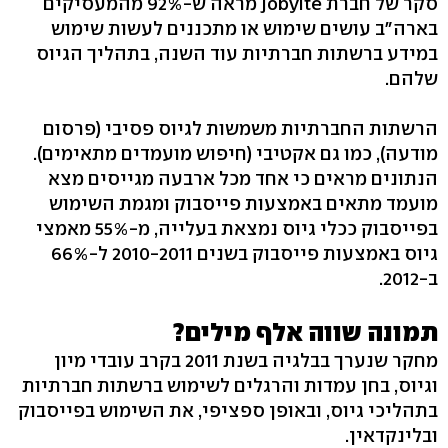
סקר של חברת jobyite מראה ש-92% מהמעסיקים
בארה"ב עושים שימוש או מתכננים לעשות שימוש
במידע ברשתות חברתיות עוד השנה, בתהליך הגיוס
שלהם.
הרשתות החברתיות משמשות לגיוס פסיבי (פרסום
מודעה), כמו גם אקטיבי (חיפוש מועמדים מתאימים).
הנתונים מראים כי אחד מכל ארבעה מגייסים מצא
מועמד מתאים באמצעות פייסבוק ומגמת השימוש
בפייסבוק ככלי גיוס נמצאת בעלייה, מ-55% מאמצי
גיוס באמצעות פייסבוק בשנים 2010-2011 ל-66%
ב-2012.
תמונה שווה אלף מילים?
מחקר שנערך בבלגיה בשנת 2011 בקרב עובדי מיון
וגיוס, בחן עמדות והרגלים לשימוש ברשתות חברתיות
בתהליכי גיוס, ובאופן ספציפי, את השימוש בפייסבוק
ובלינקדאין.