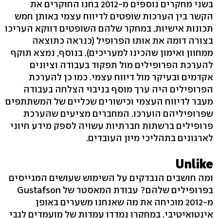
בשני מחקרים נוספים מ-2012 בחנו החוקרים את
הקשר בין הערכות שופטים לדיווח עצמי באותן חמש
תכונות אישיות. במחקר שלהם השופטים דווקא העריכו
בצורה דומה את אותו הפרופיל (כנראה כתוצאה
ממחוון ואימון שהכינו למעריכים). בנוסף, נמצא תוקף
להערכת הפרופילים מול תפקוד בעבודה וציונים
אקדמים ובעיקר מול דיווח עצמי. כמו כן להערכת
הפרופילים היה ערך מוסף בניבוי הצלחה בעבודה
מעבר לדיווח העצמי וכישורים שכליים של המשתתפים
שפרופיליהם הוערכו. המחברים מציעים שהערכת
פרופילים ברשתות חברתיות עשויה לספק מידע חיוני
לארגונים בתהליכי מיון העובדים.
Unlike
ומה חושבים הנבדקים על השימוש שעושים המגייסים
בפרופילים שלהם? עבודת המאסטר של Gustafson
מ-2012 מוכיחה את מה שאנחנו משערים באופן
אינטואיטיבי. במחקרו נמדדו עמדות של מועמדים לגבי