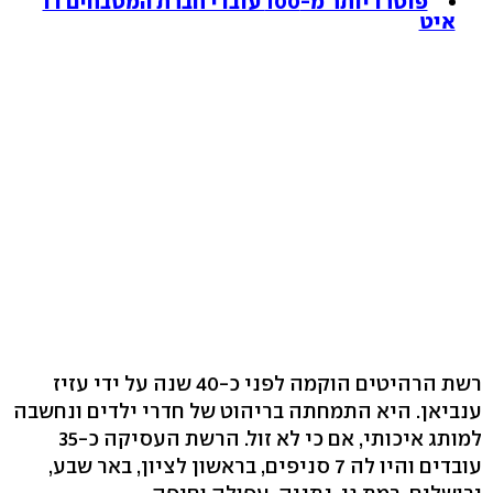
פוטרו יותר מ-100 עובדי חברת המטבחים דו
איט
רשת הרהיטים הוקמה לפני כ-40 שנה על ידי עזיז
ענביאן. היא התמחתה בריהוט של חדרי ילדים ונחשבה
למותג איכותי, אם כי לא זול. הרשת העסיקה כ-35
עובדים והיו לה 7 סניפים, בראשון לציון, באר שבע,