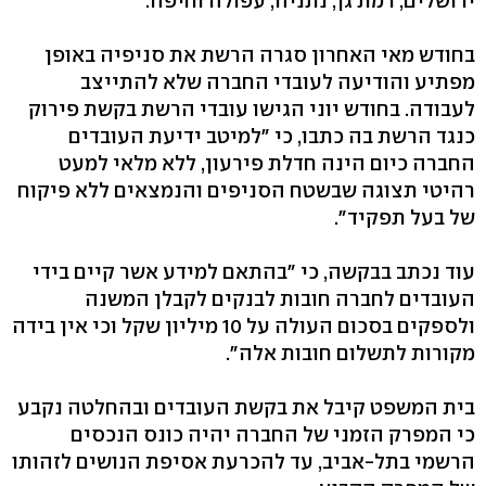
ירושלים, רמת גן, נתניה, עפולה וחיפה.
בחודש מאי האחרון סגרה הרשת את סניפיה באופן
מפתיע והודיעה לעובדי החברה שלא להתייצב
לעבודה. בחודש יוני הגישו עובדי הרשת בקשת פירוק
כנגד הרשת בה כתבו, כי "למיטב ידיעת העובדים
החברה כיום הינה חדלת פירעון, ללא מלאי למעט
רהיטי תצוגה שבשטח הסניפים והנמצאים ללא פיקוח
של בעל תפקיד".
עוד נכתב בבקשה, כי "בהתאם למידע אשר קיים בידי
העובדים לחברה חובות לבנקים לקבלן המשנה
ולספקים בסכום העולה על 10 מיליון שקל וכי אין בידה
מקורות לתשלום חובות אלה".
בית המשפט קיבל את בקשת העובדים ובהחלטה נקבע
כי המפרק הזמני של החברה יהיה כונס הנכסים
הרשמי בתל-אביב, עד להכרעת אסיפת הנושים לזהותו