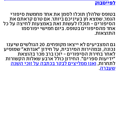
לפייסבוק
בטופס שלהלן תוכלו לסמן את אחד מחמשת סיפורי
הגמר, שמצא חן בעיניכם ביותר. אם טרם קראתם את
הסיפורים - תוכלו לעשות זאת באמצעות לחיצה על כל
אחד מהסיפורים בטופס. ביום חמישי יפורסמו
התוצאות.
גם המצביעים לא ייצאו מקופחים. 20 הגולשים שיענו
נכונה, ובמהירות המירבית, על חידון "אגדתא" שמופיע
לאחר בחירת הסיפורים - יזכו ברב מכר בהוצאת
"ידיעות ספרים". החידון כולל ארבע שאלות הקשורות
לתחרות,
ואנו ממליצים לבקר בכתבה על זוכי השנה
שעברה
.