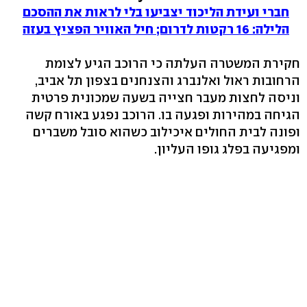
חברי ועידת הליכוד יצביעו בלי לראות את ההסכם
הלילה: 16 רקטות לדרום; חיל האוויר הפציץ בעזה
חקירת המשטרה העלתה כי הרוכב הגיע לצומת
הרחובות ראול ואלנברג והצנחנים בצפון תל אביב,
וניסה לחצות מעבר חצייה בשעה שמכונית פרטית
הגיחה במהירות ופגעה בו. הרוכב נפגע באורח קשה
ופונה לבית החולים איכילוב כשהוא סובל משברים
ומפגיעה בפלג גופו העליון.