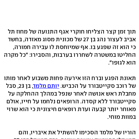
תוך זמן קצר הצליחו חוקרי אגף התנועה של מחוז תל
אביב לעצור נהג בן 27 של מכונית מסוג מאזדה, בחשד
כי הוא זה שפגע בו. אף שמיוחסת לו עבירה חמורה,
החליטו במשטרה לשחררו בערבות, והסבירו: "כל מקרה
הוא לגופו".
תאונת הפגע וברח הזו אירעה פחות משבוע לאחר מותו
של רוכב סקייטבורד על הכביש.
יותם מלמד
, בן 23, סבל
מחבלת ראש אנושה לאחר שנפל במהלך ההחלקה על
סקייטבורד ללא קסדה. הרופאים נלחמו על חייו, אולם
מאוחר יותר קבעה ועדת רופאים חיצונית כי הוא שרוי
במוות מוחי.
הוריו של מלמד הסכימו להשתיל את איבריו, והם