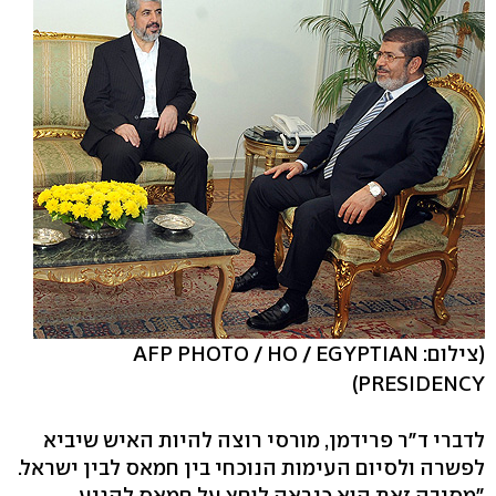
(צילום: AFP PHOTO / HO / EGYPTIAN
PRESIDENCY)
לדברי ד"ר פרידמן, מורסי רוצה להיות האיש שיביא
לפשרה ולסיום העימות הנוכחי בין חמאס לבין ישראל.
"מסיבה זאת הוא כנראה לוחץ על חמאס להגיע