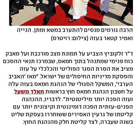
הרבה גורמים מנסים להתערב במשא ומתן. הנייה
ואמיר קטאר בעזה
(צילום: רויטרס)
ד"ר זלקוביץ הצביע על תמונת מצב מורכבת ועל מאבק
כוח פנימי שמתנהל בתוך חמאס, שבמרכז תנאי ההסכם
מציב את הסרת הסגר הפוליטי והכלכלי על עזה
והפסקת מדיניות החיסולים של ישראל. "מאז 'האביב
הערבי', המשקל הסגולי של הנהגת חמאס בעזה עלה
על חשבון הנהגת חמאס חוץ בראשות
חאלד משעל
ועזה הפכה יותר מיליטנטית". לדבריו, ההנהגה
הפנים-עזתית הפכה דומיננטית וקיצונית יותר עם
קליטתו של גרעין האסירים ששוחררו בעסקת שליט
בשנה שעברה, לצד קליטת חלק מהנהגת החוץ.