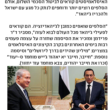
האיסלאמיסטים קוראים לביטול הסכמי השלום, אולם
הסלפים רוצים יותר ודוחפים לנתק כל מגע עם ישראל
ולהכריז ג'יהאד".
"הסלפים שואפים כמובן לג'יהאדיזציה. הם קוראים
לפעילי ג'יהאד מכל העולם לבוא לעזה", מסביר ד"ר
פרידמן ומזכיר את הסיסמה שחזרה על עצמה פעמים
רבות בימים האחרונים בקרב הקיצונים האיסלאמים
במצרים: "מיליון שהידים בדרך לירושלים" וסיסמה
נוספת: "חייבר, חייבר יא יאהוד ג'ייש מוחמד ס-יעוד"
(זכרו את חייבר יהודים, צבא מוחמד עוד יחזור).