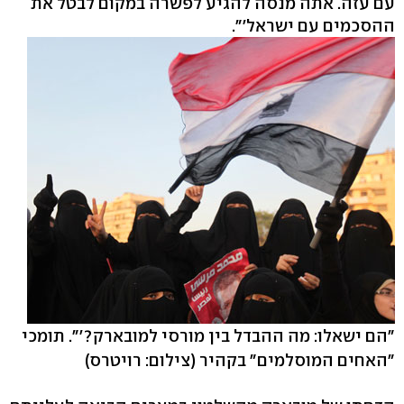
עם עזה. אתה מנסה להגיע לפשרה במקום לבטל את
ההסכמים עם ישראל'".
"הם ישאלו: מה ההבדל בין מורסי למובארק?'". תומכי
"האחים המוסלמים" בקהיר
(צילום: רויטרס)