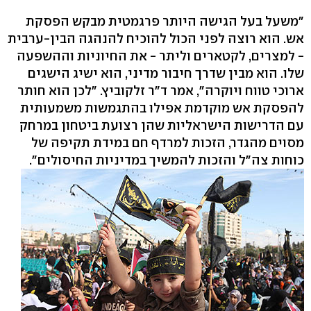
"משעל בעל הגישה היותר פרגמטית מבקש הפסקת
אש. הוא רוצה לפני הכול להוכיח להנהגה הבין-ערבית
- למצרים, לקטארים וליתר - את החיוניות וההשפעה
שלו. הוא מבין שדרך חיבור מדיני, הוא ישיג הישגים
ארוכי טווח ויוקרה", אמר ד"ר זלקוביץ. "לכן הוא חותר
להפסקת אש מוקדמת אפילו בהתגמשות משמעותית
עם הדרישות הישראליות שהן רצועת ביטחון במרחק
מסוים מהגדר, הזכות למרדף חם במידת תקיפה של
כוחות צה"ל והזכות להמשיך במדיניות החיסולים".