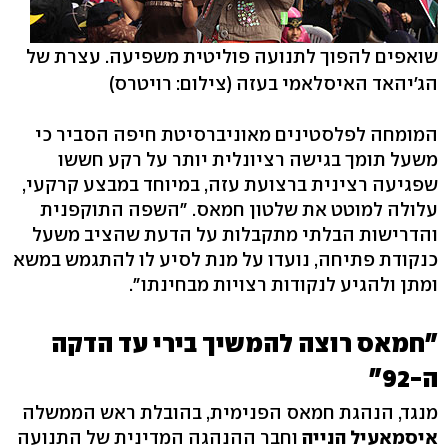
שואפים להפוך לתנועה פוליטית משפיעה. עצרת של
הג'יהאד האיסלאמי בעזה
(צילום: רויטרס)
המומחה לפלסטינים מאוניברסיטת חיפה הסביר כי
משעל תומך בגישה רציונלית יותר על רקע חששו
שפגיעה רצינית ברצועת עזה, במיוחד במבצע קרקעי,
עלולה למוטט את שלטון חמאס. "השפה התוקפנית
והדרישות הבלתי מתקבלות על הדעת שהציב משעל
כנקודת פתיחה, נועדו על מנת לסיע לו להתגמש במשא
ומתן ולהגיע לנקודות רצויות מבחינתו".
"חמאס רוצה להמשיך בירי עד הדקה
ה-92"
מנגד, הנהגת חמאס הפנימית, בהובלת ראש הממשלה
איסמאעיל הנייה
וחבר ההנהגה המדינית של התנועה