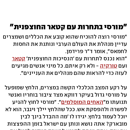
"מורסי בתחרות עם קטאר החוצפנית"
"מורסי רוצה להוכיח שהוא קובע את הכללים ושמצרים
עדיין מנהלת את העולם הערבי ונותנת את החסות
לחמאס", אומר ד"ר פרידמן.
"הוא נכנס לתחרות עם 'הנסיכות החוצפנית'
קטאר
ועם
טורקיה
- ולא רק איתם. כל מיני אנשים מגיעים
לעזה כדי להראות שהם מנהלים את העניינים".
על רקע המצב הכלכלי הקשה במצרים, הלחץ שמופעל
על מורסי גדול בעיקר דווקא מצד ציבור בוחריו ואנשי
תנועתו מ"
האחים המוסלמים
". "מורסי לחוץ להגיע
לפשרה ולהפסקת אש. ככל שהלחץ יילך ויגבר, הוא לא
יוכל לעמוד בלחץ. יגידו לו 'מה ההבדל בינך לבין
מובארק? אתה נושא ונותן עם ישראל בזמן ההפצצות