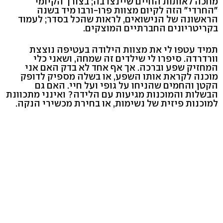
מחכה לאותות החיים שיינצו בה; בצורך הקיומי
"החרדי" הזה לקיום מצוות פרו-ורבו מיד בשנה
הראשונה של הנישואים, לראות שהכל בסדר; לעמוד
בקריטריונים החברתיים המוצקים.
תמיד עטפו לי את מצוות הילודה בעטיפה נוצצת
וורדרדה. סיפרו לי שילדים זה שמחה, ושאני כלי
המחזיק שפע וברכה. אך אף אחד לא בדק האם אני
מוכנה לקראת אותו השפע, או בשלה מספיק לדופק
הקטן והחמים שהניחו על גופי ועל חיי. האם גם
הבשלות והמוכנות מגיעות עם הלידה? ואינני מתכוונת
למוכנות פיזית של נשימות, או בחירת מכשירי הנקה.