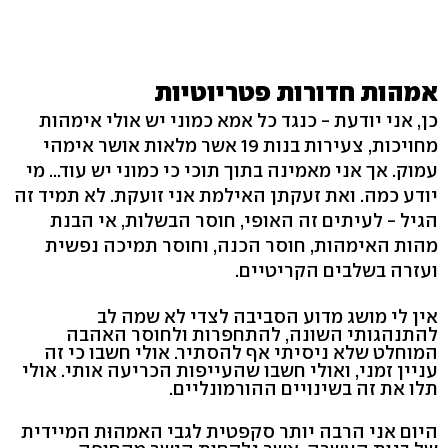
אמהות חדורות פטריוטיות
כן, אני יודעת - כנגד כל אמא כמוני יש אולי אימהות
מחויכות, צעירות בנות 19 אשר מלאות אושר אימהי
עמוק. אך אני מאמינה בתוך תוכי כי כמוני יש עוד... מי
יודע כמה. ואת זעקתן האילמת אני זועקת. לא תמיד זה
הגיל - לעיתים זה האופי, חוסר הבשלות, אי הבנת
מהות האימהות, חוסר הכנה, וחוסר תמיכה נפשית
ועזרה בשלבים הקריטיים.
אין לי מושג מדוע הסביבה לצדי לא שמה לב
להתנהגותי השונה, להתחפרות ולחוסר האהבה
המוחלט שלא ניסיתי אף להסתיר. אולי חשבו כי זה
עניין זמני, ואולי חשבו שהעייפות הכריעה אותי. אולי
תלו את זה בשינויים ההורמונליים.
היום אני הרבה יותר סקפטית לגבי האמהוּת המיידית