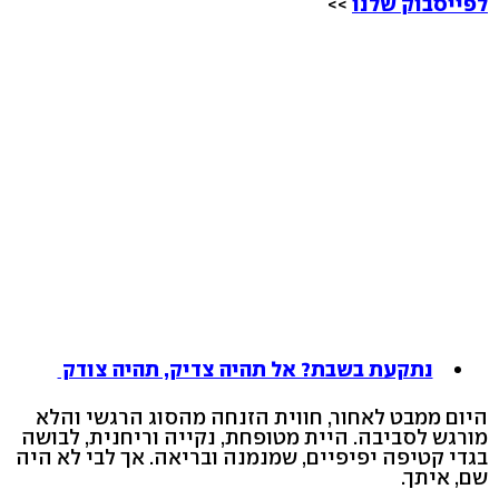
לפייסבוק שלנו
>>
נתקעת בשבת? אל תהיה צדיק, תהיה צודק
היום ממבט לאחור, חווית הזנחה מהסוג הרגשי והלא
מורגש לסביבה. היית מטופחת, נקייה וריחנית, לבושה
בגדי קטיפה יפיפיים, שמנמנה ובריאה. אך לבי לא היה
שם, איתך.