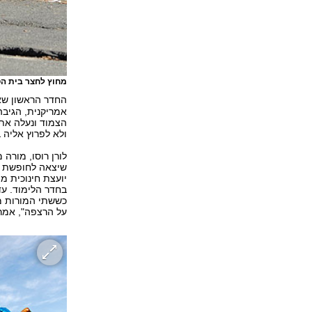
מחוץ לחצר בית הס
החדר הראשון שא
הצמוד ונעלה את 
ולא לפרוץ אליה ב
לורן רוסו, מור
יועצת חינוכית מ
בחדר הלימוד. עד
על הרצפה", אמר 