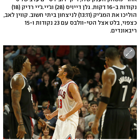
נקודות ב-16 דקות. גלן דייויס (28) וג'יי.ג'יי רדיק (18)
הוליכו את המג'יק (13:11) לניצחון ביתי חשוב. קווין לאב,
כצפוי, בלט אצל הטי-וולבס עם 23 נקודות ו-15
ריבאונדים.