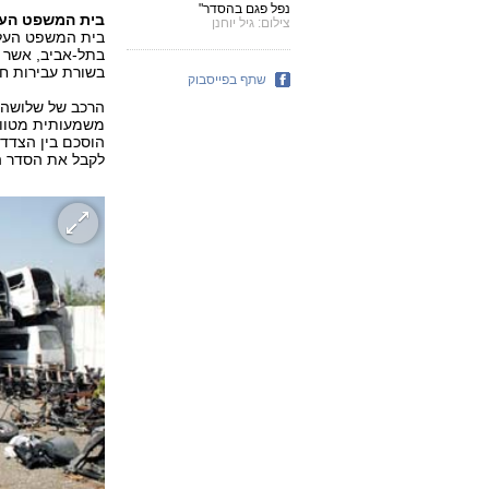
נפל פגם בהסדר"
בית המשפט העלי
צילום: גיל יוחנן
בית המשפט העליו
בתל-אביב, אשר 
בשורת עבירות חמ
שתף בפייסבוק
הרכב של שלושה ש
משמעותית מטווח 
הוסכם בין הצדדי
לקבל את הסדר ה