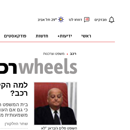
רכב
משפט וצרכנות
למה הקל 
רכב?
בית המשפט העל
כי גם אם העו
משמעותית מט
שחר הזלקורן
השופט סלים ג'ובראן: "לא