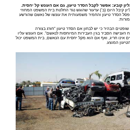
ון קובע: אפשר לקבל הסדר טיעון, גם אם העונש קל יחסית.
ן קיבל היום (ב') ערעור שהוגש נגד החלטת בית המשפט המחוזי
פסל הסדר טיעון והחמיר משמעותית את עונשו של נאשם שהורשע
ורות.
ופטים הבהיר כי יש לבחון אם הסדר טיעון "חורג בצורה
הענישה הסביר בגין העבירות המיוחסות לנאשם". אם העונש עליו
ם אינו חריג, ואף אם הוא מקל יחסית עם הנאשם, בית המשפט יכול
טיעון המוצע.