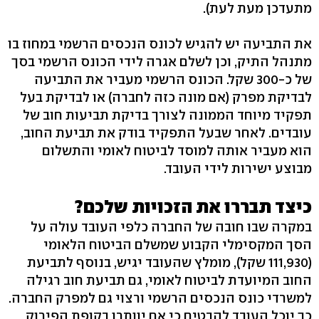
מתעדכן מעת לעת).
את התביעה יש להגיש לכונס הנכסים הרשמי במחוז בו
מתנהל התיק, וכן לשלם אגרה לידי הכונס הרשמי בסך
של כ-300 שקל. הכונס הרשמי מעביר את התביעה
לבדיקת מפרק (אם מונה כזה לחברה) או לבדיקת בעל
תפקיד מיוחד הממונה לצורך בדיקת תביעות חוב של
עובדים. לאחר שבעל התפקיד בודק את תביעת החוב,
הוא מעביר אותה למוסד לביטוח לאומי והתשלום
מבוצע ישירות לידי העובד.
כיצד תבררו את הזכויות שלכם?
במקרה שבו חובה של החברה כלפי העובד עולה על
הסך המקסימלי הקבוע שמשלם הביטוח הלאומי
(111,930 שקל), מומלץ שהעובד יגיש, בנוסף לתביעת
החוב המיועדת לביטוח לאומי, גם תביעת חוב רגילה
למשרדי כונס הנכסים הרשמי ורצוי גם למפרק החברה.
כך יוכל העובד להבטיח כי אם יוותרו בקופת הפירוק