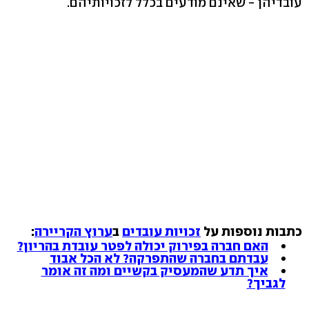
עובדיהן - שאינם מודעים בכלל לזכויותיהם.
כתבות נוספות על
זכויות עובדים
ב
ערוץ הקריירה
:
האם חברה בפירוק יכולה לפטר עובדת בהריון?
עבדתם בחברה שהתפרקה? לא הכל אבוד
איך תדע שהמעסיק בקשיים ומה זה אומר
לגביך?