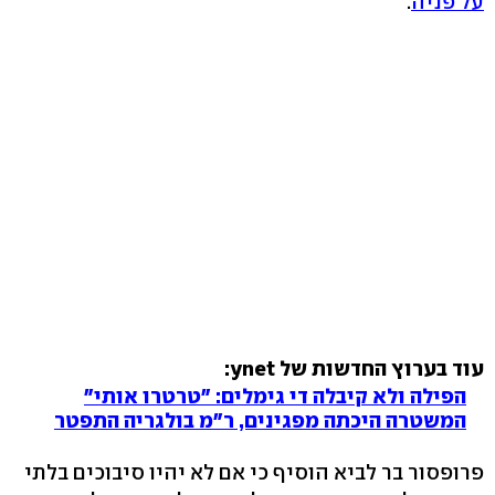
על פניה
.
עוד בערוץ החדשות של ynet:
הפילה ולא קיבלה די גימלים: "טרטרו אותי"
המשטרה היכתה מפגינים, ר"מ בולגריה התפטר
פרופסור בר לביא הוסיף כי אם לא יהיו סיבוכים בלתי