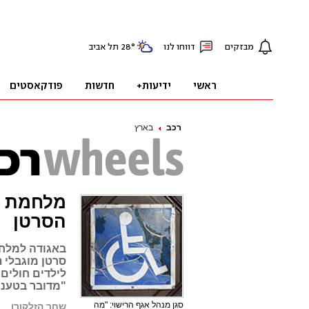
רכב
בארץ
מלחמת תג
הסרטן
באגודה למלחמ
סרטן מוגבלי 
לילדים חולים
"מדובר בטענו
סגן מנהל אגף הרישוי: "מה
שחר הזלקורן