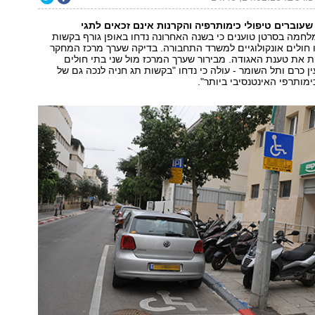
שעוברים טיפולי כימותרפיה והקרנות אינם זכאים לתגי
חמה בסרטן טוענים כי בשנה האחרונה נדחו באופן גורף בקשות
 חולים אונקולוגיים למשרד התחבורה. בדיקה שערך מרכז המחקר
 את טענת האגודה. מבירור שערך המרכז מול שני בתי חולים
ין כרם ותל השומר - עולה כי נדחו "בקשות תג חניה לנכה גם של
ימותרפי האינטנסיבי ביותר".