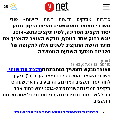
האוצר מבקש: גם התקציב
הבא יהיה דו שנתי
משרדי האוצר והמשפטים הפיצו תיקון לחוק
יסוד תקציב המדינה, לפיו תקציב 2014-2013
יוגש כחוק אחד. בנוסף, מבקש האוצר להאריך את
מועד הגשת התקציב לשנים אלה לתקופה של
120 יום ממועד השבעת הממשלה
ynet
פורסם: 07.03.13, 23:43
האוצר מבקש להמשיך במתכונת ה
תקציב הדו שנתי:
משרדי האוצר והמשפטים הפיצו הערב (ה') תיקון
לחוק יסוד תקציב המדינה, הקובע בהוראת שעה כי
תקציב המדינה לשנים 2014-2013 יוגש כחוק אחד,
הכולל שני טורים נפרדים המתייחסים לכל אחת משנות
התקציב.
לכתבות נוספות בנושא התקציב הדו שנתי