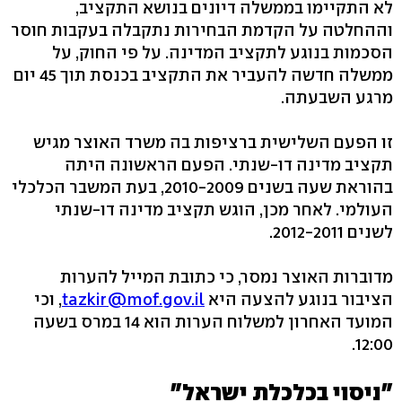
לא התקיימו בממשלה דיונים בנושא התקציב,
וההחלטה על הקדמת הבחירות נתקבלה בעקבות חוסר
הסכמות בנוגע לתקציב המדינה. על פי החוק, על
ממשלה חדשה להעביר את התקציב בכנסת תוך 45 יום
מרגע השבעתה.
זו הפעם השלישית ברציפות בה משרד האוצר מגיש
תקציב מדינה דו-שנתי. הפעם הראשונה היתה
בהוראת שעה בשנים 2010-2009, בעת המשבר הכלכלי
העולמי. לאחר מכן, הוגש תקציב מדינה דו-שנתי
לשנים 2012-2011.
מדוברות האוצר נמסר, כי כתובת המייל להערות
הציבור בנוגע להצעה היא
tazkir@mof.gov.il
, וכי
המועד האחרון למשלוח הערות הוא 14 במרס בשעה
12:00.
"ניסוי בכלכלת ישראל"