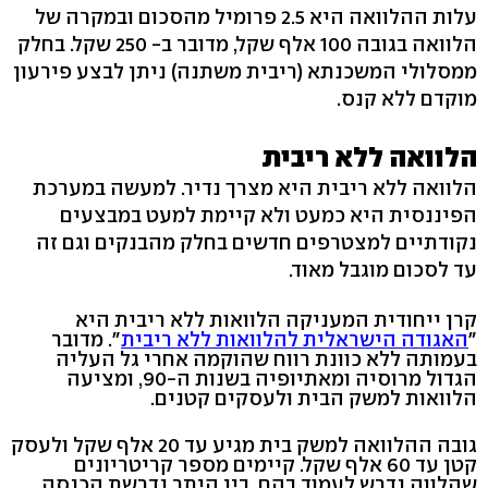
עלות ההלוואה היא 2.5 פרומיל מהסכום ובמקרה של
הלוואה בגובה 100 אלף שקל, מדובר ב- 250 שקל. בחלק
ממסלולי המשכנתא (ריבית משתנה) ניתן לבצע פירעון
מוקדם ללא קנס.
הלוואה ללא ריבית
הלוואה ללא ריבית היא מצרך נדיר. למעשה במערכת
הפיננסית היא כמעט ולא קיימת למעט במבצעים
נקודתיים למצטרפים חדשים בחלק מהבנקים וגם זה
עד לסכום מוגבל מאוד.
קרן ייחודית המעניקה הלוואות ללא ריבית היא
"
האגודה הישראלית להלוואות ללא ריבית
". מדובר
בעמותה ללא כוונת רווח שהוקמה אחרי גל העליה
הגדול מרוסיה ומאתיופיה בשנות ה-90, ומציעה
הלוואות למשק הבית ולעסקים קטנים.
גובה ההלוואה למשק בית מגיע עד 20 אלף שקל ולעסק
קטן עד 60 אלף שקל. קיימים מספר קריטריונים
שהלווה נדרש לעמוד בהם, בין היתר נדרשת הכנסה