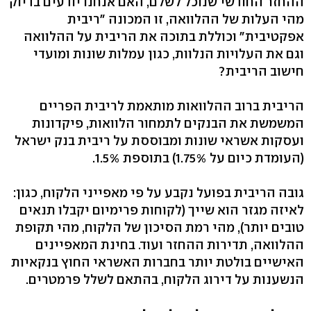
ההחזר החודשי שנוכל לשלם, האם אנחנו יודעים בדיוק
מהי העלות של ההלוואה, זו המכונה "ריבית
אפקטיבית" וכוללת בתוכה את הריבית על ההלוואה
וגם את העלויות הנלוות, כגון עמלות שונות ומועדי
חישוב הריבית?
הריבית ברוב ההלוואות מותאמת לריבית הפריים
המשמשת את הבנקים לתמחור הלוואות, פיקדונות
ועסקות אשראי שונות ומבוססת על ריבית בנק ישראל
(העומדת כיום על 1.75%) בתוספת 1.5%.
גובה הריבית בפועל נקבע על פי מאפייני הלקוח, כגון:
לאיזה מגזר הוא שייך (לקוחות פרימיום יקבלו תנאים
טובים יותר), מהי רמת הסיכון של הלקוח, מהי תקופת
ההלוואה, תדירות ההחזר ועוד. בחינת המאפיינים
האישיים בולטת יותר בחברות האשראי החוץ בנקאיות
הנשענות על דירוג הלקוח, בהתאם לשלל פרמטרים.