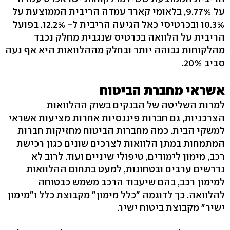
על 9.77%, בלאומי קארד עמדה הריבית הממוצעת על
10.3% ובכרטיסי כאל הגיעה הריבית ל- 12.2%. בפועל
הריבית על הלוואה בכרטיס שנגבית מחלק נכבד
מהלקוחות גבוהה יותר ובחלק מההלוואות היא אף נעה
סביב 20%.
אשראי מחברת הביטוח
למרות השליטה של הבנקים בשוק ההלוואות
הצרכניות, גם חברות פיננסיות אחרות מציעות אשראי
למשקי הבית. כמה מחברות הביטוח מחזיקות חברות
המתמחות במתן הלוואות לצרכים שונים כגון רכישת
רכב, מימון לימודים, טיפולי שיניים ועוד. לרוב לא
נדרשים ערבים ובטחונות, למעט בתחום ההלוואות
למימון רכב, בהם שיעבוד הרכב משמש כבטוחה
להלוואה. כך לדוגמה "כלל מימון" מקבוצת כלל ו"מימון
ישיר" מקבוצת ביטוח ישיר.