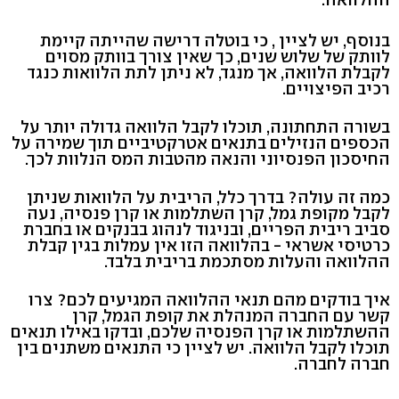
בנוסף, יש לציין , כי בוטלה דרישה שהייתה קיימת
לוותק של שלוש שנים, כך שאין צורך בוותק מסוים
לקבלת הלוואה, אך מנגד, לא ניתן לתת הלוואות כנגד
רכיב הפיצויים.
בשורה התחתונה, תוכלו לקבל הלוואה גדולה יותר על
הכספים הנזילים בתנאים אטרקטיביים תוך שמירה על
החיסכון הפנסיוני והנאה מהטבות המס הנלוות לכך.
כמה זה עולה? בדרך כלל, הריבית על הלוואות שניתן
לקבל מקופת גמל, קרן השתלמות או קרן פנסיה, נעה
סביב ריבית הפריים, ובניגוד לנהוג בבנקים או בחברת
כרטיסי אשראי - בהלוואה הזו אין עמלות בגין קבלת
ההלוואה והעלות מסתכמת בריבית בלבד.
איך בודקים מהם תנאי ההלוואה המגיעים לכם? צרו
קשר עם החברה המנהלת את קופת הגמל, קרן
ההשתלמות או קרן הפנסיה שלכם, ובדקו באילו תנאים
תוכלו לקבל הלוואה. יש לציין כי התנאים משתנים בין
חברה לחברה.