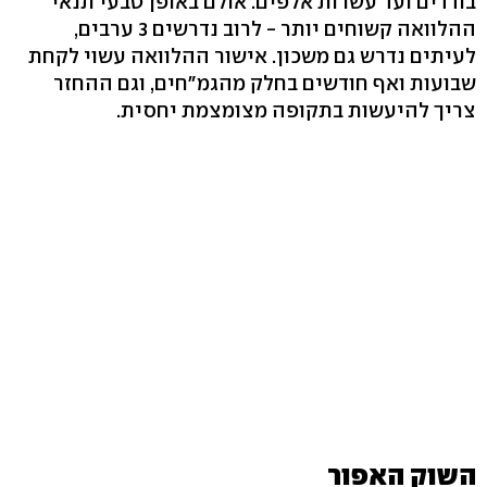
בודדים ועד עשרות אלפים. אולם באופן טבעי תנאי
ההלוואה קשוחים יותר - לרוב נדרשים 3 ערבים,
לעיתים נדרש גם משכון. אישור ההלוואה עשוי לקחת
שבועות ואף חודשים בחלק מהגמ"חים, וגם ההחזר
צריך להיעשות בתקופה מצומצמת יחסית.
השוק האפור