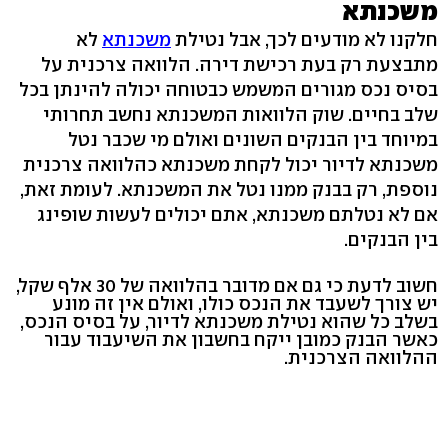
משכנתא
חלקנו לא מודעים לכך, אבל נטילת
משכנתא
לא
מתבצעת רק בעת רכישת דירה. הלוואה צרכנית על
בסיס נכס מגורים המשמש כבטוחה יכולה להינתן בכל
שלב בחיים. שוק הלוואות המשכנתא נחשב תחרותי
במיוחד בין הבנקים השונים ואולם מי שכבר נטל
משכנתא לדיור יכול לקחת משכנתא כהלוואה צרכנית
נוספת, רק בבנק ממנו נטל את המשכנתא. לעומת זאת,
אם לא נטלתם משכנתא, אתם יכולים לעשות שופינג
בין הבנקים.
חשוב לדעת כי גם אם מדובר בהלוואה של 30 אלף שקל,
יש צורך לשעבד את הנכס כולו, ואולם אין זה מונע
בשלב כל שהוא נטילת משכנתא לדיור, על בסיס הנכס,
כאשר הבנק כמובן ייקח בחשבון את השיעבוד עבור
ההלוואה הצרכנית.