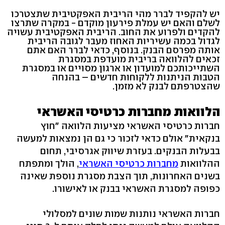
יש להקפיד לברר מהי הריבית האפקטיבית שתצטרכו
לשלם והאם יש עמלת פירעון מוקדם - במקרה שתרצו
להקדים ולפרוע את החוב. הריבית האפקטיבית עשויה
לגדול בכמה עשיריות האחוז מעבר לגובה הריבית
אותה מפרסם הבנק. בנוסף, כדאי לברר האם אתם
זכאים להלוואה בריבית מועדפת במסגרת
השתייכותכם למועדון או ארגון מסויים או במסגרת
הטבות הניתנות ללקוחות חדשים – בהנחה
שהצטרפתם לבנק לא מזמן.
הלוואות מחברות כרטיסי האשראי
חברות כרטיסי האשראי מציעות הלוואה "חוץ
בנקאית" אולם כדאי לזכור כי גם הן נמצאות למעשה
בבעלות הבנקים. בעזרת שיווק אגרסיבי, תחום
ההלוואות
מחברות כרטיסי האשראי
, הולך ומתפתח
בשנים האחרונות, תוך הצבת מסגרת נוספת שאינה
כפופה למסגרת האשראי בבנק או לאישורו.
חברות האשראי נותנות שמות שונים למסלולי