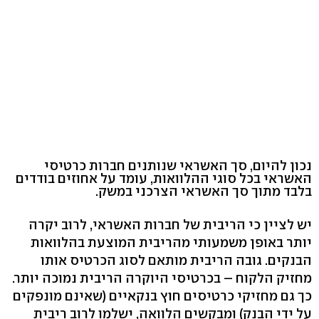
נכון להיום, סך האשראי שנותנים חברות כרטיסי
האשראי בכל סוגי ההלוואות, עומד על אחוזים בודדים
בלבד מתוך סך האשראי הצרכני במשק.
יש לציין כי הריבית של חברות האשראי, לרוב יקרה
יותר באופן משמעותי מהריבית המוצעת בהלוואות
הבנקים. גובה הריבית מותאם לסוג הכרטיס אותו
מחזיק הלקוח – בכרטיסי היוקרה הריבית נמוכה יותר.
כך גם מחזיקי כרטיסים חוץ בנקאיים (שאינם מונפקים
על ידי הבנק) ומבקשים הלוואה, ישלמו לרוב ריבית