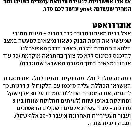
אז אלו אפשרויות לנטילת הלוואה עומדים בפנינו ומה
המחיר שנשלם? ynet עושה לכם סדר.
אוברדראפט
אצל רבים מאיתנו מדובר כבר בהרגל - מינוס תמידי
שמעשיר את קופת הבנק כשאנו נמצאים למעשה במצב
הלוואה מתמדת ויקרה, כאשר הבנק מאפשר לנו
להיכנס למינוס ללא כל צורך בהתראה מוקדמת (כל עוד
אנחנו נמצאים בתוך מסגרת האשראי שהוגדרה).
כמה זה עולה? חלק מהבנקים נוהגים לחלק את מסגרת
האשראי הכוללת עליה סיכמו עם הלקוח ל-3 דרגות. כך
לדוגמה, אם המסגרת הכוללת עומדת על 30 אלף שקל
ומחולקת באופן שווה (לעיתים החלוקה שונה) בין 3
מדרגות - עבור עשרת אלפים השקלים הראשונים
ועבור העשירייה האחרונה (מעבר ל-20 אלף שקל),
תגבה ריבית שונה.