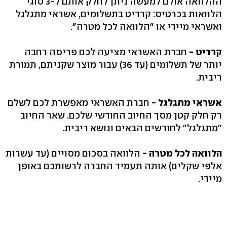
ההלוואה אולם למעשה ניתן לחלק אותם ל-3 סוגי
הלוואות בכרטיס: קרדיט בתשלומים, אשראי מתגלגל
ואשראי מיידי או "הלוואה לכל מטרה".
קרדיט -
חברת האשראי מציעה לכם פריסה רחבה
יותר של תשלומים (עד 36) עבור מוצר שקניתם, תמורת
ריבית.
אשראי מתגלגל -
חברת האשראי מאפשרת לכם לשלם
רק חלק קטן מסך החיוב החודשי שלכם. שאר החיוב
"מתגלגל" לחודשים הבאים ונושא ריבית.
הלוואה לכל מטרה -
הלוואה בסכום מסויים (עד עשרות
אלפי שקלים) אותה תעמיד החברה לרשותכם באופן
מיידי.