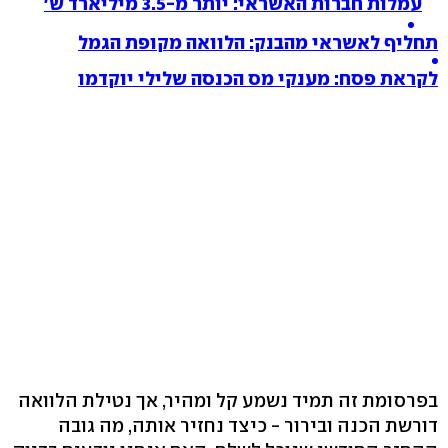
עמלות חברות האשראי: יותר מ-3.5 מיליארד ש'
תחליף לאשראי מהבנק: הלוואה מקופת הגמל
לקראת פסח: מענקי מס הכנסה שלילי יוקדמו
בפרסומת זה תמיד נשמע קל ומהיר, אך נטילת הלוואה
דורשת הכנה ובירור - כיצד נחזיר אותה, מה גובה