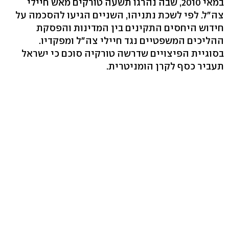
במאי 2010, שבה נהרגו תשעה טורקים מאש חיילי
צה"ל. לפי לשכת נתניהו, השניים הגיעו להסכמה על
חידוש היחסים התקינים בין המדינות והפסקת
ההליכים המשפטיים נגד חיילי צה"ל ומפקדיו.
בסוגיית הפיצויים שדרשה טורקיה סוכם כי ישראל
תעביר כסף לקרן הומניטרית.