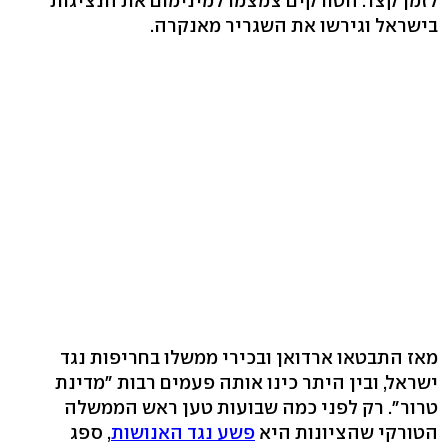
לזמן קצר. הטורקים צמצמו למינימום את הנציגות
בישראל וגירשו את השגריר מאנקרה.
מאז התבטאו ארדואן ובכירי ממשלו בחריפות נגד
ישראל, ובין היתר כינו אותה פעמים רבות "מדינת
טרור". רק לפני כמה שבועות טען ראש הממשלה
הטורקי שהציונות היא
פשע נגד האנושות
, ספג