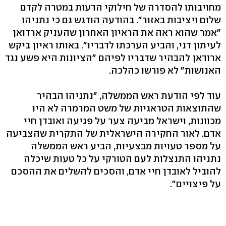
מחויבותו להסדרה של חילוקי הדעות במטרה לקדם
שלום ויציבות באזור". בהודעה הודגש גם כי נתניהו
"אמר שהוא ראה את הראיון האחרון שהעניק ארדואן
לעיתון דני, והביע הערכתו לדבריו". באותו ראיון ביקש
ארודאן להבהיר שדבריו לפיהם "הציונות היא פשע נגד
האנושות" לא פורשו כהלכה.
עוד לפי הודעת ראש הממשלה, "נתניהו הבהיר
שהתוצאות הטראגיות של משט המרמרה לא היו
מכוונות, וישראל מביעה צער על פגיעה ואובדן חיי
אדם. לאור החקירה הישראלית של התקרית שהצביעה
על מספר טעויות מבצעיות, הביע ראש הממשלה
נתניהו התנצלות לעם הטורקי על כל טעות שיכלה
להוביל לאובדן חיי אדם, והסכים להשלים את ההסכם
על פיצויים".