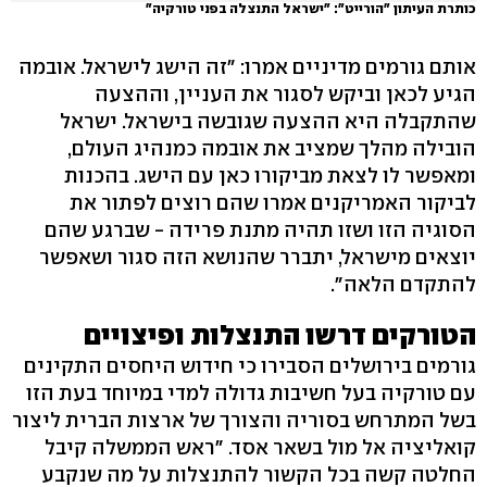
כותרת העיתון "הורייט": "ישראל התנצלה בפני טורקיה"
אותם גורמים מדיניים אמרו: "זה הישג לישראל. אובמה
הגיע לכאן וביקש לסגור את העניין, וההצעה
שהתקבלה היא ההצעה שגובשה בישראל. ישראל
הובילה מהלך שמציב את אובמה כמנהיג העולם,
ומאפשר לו לצאת מביקורו כאן עם הישג. בהכנות
לביקור האמריקנים אמרו שהם רוצים לפתור את
הסוגיה הזו ושזו תהיה מתנת פרידה - שברגע שהם
יוצאים מישראל, יתברר שהנושא הזה סגור ושאפשר
להתקדם הלאה".
הטורקים דרשו התנצלות ופיצויים
גורמים בירושלים הסבירו כי חידוש היחסים התקינים
עם טורקיה בעל חשיבות גדולה למדי במיוחד בעת הזו
בשל המתרחש בסוריה והצורך של ארצות הברית ליצור
קואליציה אל מול בשאר אסד. "ראש הממשלה קיבל
החלטה קשה בכל הקשור להתנצלות על מה שנקבע