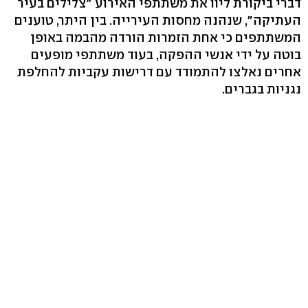
דברי ביקורת ליוו את משתתפי האירוע "צלילים בעיר
העתיקה", שנהנה מחסות העירייה. בין היתר, טוענים
המשתתפים כי אחת הזמרות הורדה מהבמה באופן
בוטה על ידי אנשי ההפקה, בעוד משתתפי מופעים
אחרים נאלצו להתמודד עם דרישות עקביות להחלפת
נגניות בגברים.