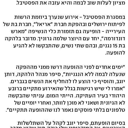
מציון לעלות שוב לבמה והיא עזבה את הפסטיבל.
במסגרת הפסטיבל - אירוע שנערך ביוזמת הרשות
לפיתוח ירושלים ובהפקת חברת "אריאל", חברת בת של
העירייה - הופיעה גם תזמורת כלי הנשיפה "מארש
דונדורמה", יחד עם היוצר שלמה גרוניך. מדובר בלהקה
בת 15 נגנים, ובהם שתי נשים, שהתבקשו לא להגיע
להופעה.
"ימים אחדים לפני ההופעה דרשו ממני מההפקה
שנעלה לבמה ללא הנגניות", סיפר מנהל הלהקה, דותן
יוגב, והוסיף כי הוצע לו להחליף את הנשים בגברים.
"אמרו לי שיש רגישות בגלל שהאירוע מתקיים ברובע
היהודי בעיר העתיקה. הייתי המום. עניתי שהבקשה
לא הגיונית ושאני לא מוכן לוותר, ואחרי יומיים של
טלפונים בלתי פוסקים נאמר לנו שההופעה תתקיים".
בסיום הופעתם, סיפר יוגב לקהל על השתלשלות