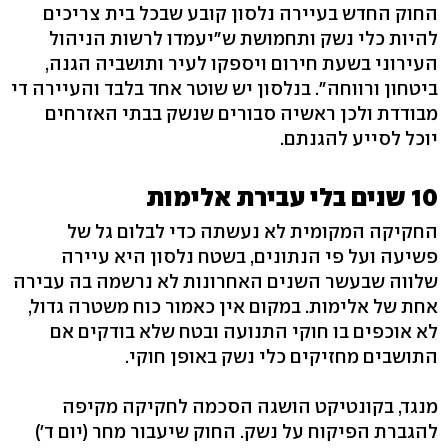
החוק החדש בעיירה נלסון קובע שבכל בית צריכים
להיות כלי נשק ותחמושת ש"יעמדו לרשות הניהול
העירוני בשעת חירום ויספקו לעיר ותושביה הגנה,
ביטחון ורווחה". בנלסון יש שוטר אחד בלבד והעיירה די
מבודדת ולכן ראשיה סבורים שנשק בבתי האזרחים
יוכל לסייע להגנתם.
10 שנים בלי עבירת אלימות
החקיקה המקומית לא נעשתה כדי לבלום גל של
פשיעה ועל פי הנתונים, בשטח נלסון היא עיירה
שלווה שבעשר השנים האחרונות לא נרשמה בה עבירה
אחת של אלימות. במקום אין כאמור כוח משטרה גדול,
לא אוכפים בו חוקי התנועה ובטח שלא בודקים אם
התושבים מחזיקים כלי נשק באופן חוקי.
מנגד, בקונטיקט הושגה הסכמה לחקיקה מקיפה
להגברת הפיקוח על נשק. החוק שיעבור מחר (יום ד')