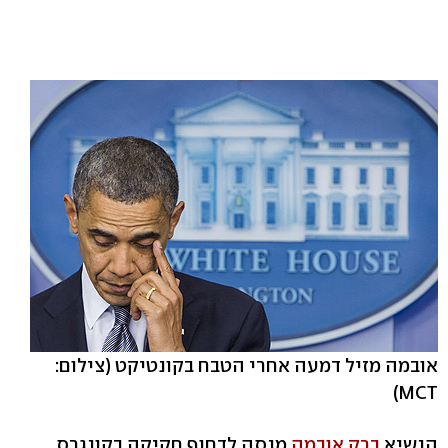
אובמה מזיל דמעה אחרי הטבח בקונטיקט
(צילום:
MCT)
הנשיא
ברק אובמה
מנסה לדחוף חקיקה בקונגרס