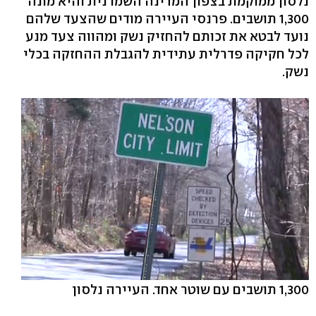
נלסון ממוקמת בצפון המדינה השמרנית והיא מונה
1,300 תושבים. פרנסי העיירה מודים שהצעד שלהם
נועד לבטא את זכותם להחזיק נשק ומהווה צעד מנע
לכל חקיקה פדרלית עתידית להגבלת ההחזקה בכלי
נשק.
1,300 תושבים עם שוטר אחד. העיירה נלסון