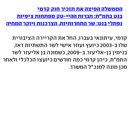
הממשלה הפיצה את תזכיר חוק קדמי
בנט בתמ"ת: חברות ההיי-טק מפתחות ציפיות
נפתלי בנט: שר התחרותיות, הצרכנות ויוקר המחיה
קדמי, עיתונאי בעברו, החל את הקריירה הציבורית
שלו ב-2003 כיועץ ועוזר אישי לשר התשתיות דאז,
בנימין בן-אליעזר. ב-2009, כשמונה בן אליעזר לשר
התמ"ת, כיהן קדמי כמה חודשים כיועצו הכלכלי ולאחר
מכן מונה למנכ"ל המשרד.