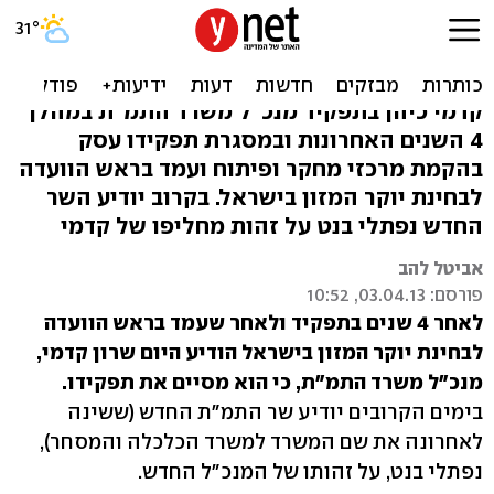
שרון קדמי התפטר מניהול
משרד התמ"ת
קדמי כיהן בתפקיד מנכ"ל משרד התמ"ת במהלך
4 השנים האחרונות ובמסגרת תפקידו עסק
בהקמת מרכזי מחקר ופיתוח ועמד בראש הוועדה
לבחינת יוקר המזון בישראל. בקרוב יודיע השר
החדש נפתלי בנט על זהות מחליפו של קדמי
אביטל להב
פורסם: 03.04.13, 10:52
לאחר 4 שנים בתפקיד ולאחר שעמד בראש הוועדה
לבחינת יוקר המזון בישראל הודיע היום שרון קדמי,
מנכ"ל משרד התמ"ת, כי הוא מסיים את תפקידו.
בימים הקרובים יודיע שר התמ"ת החדש (ששינה
לאחרונה את שם המשרד למשרד הכלכלה והמסחר),
נפתלי בנט, על זהותו של המנכ"ל החדש.