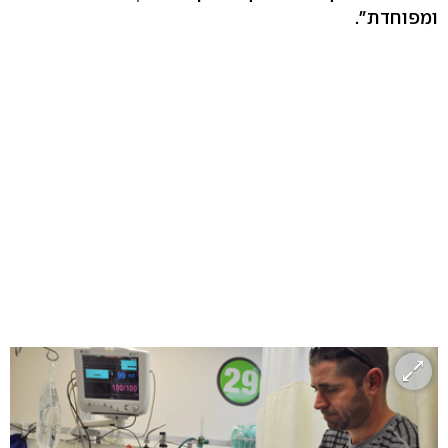
ומפוחדת".