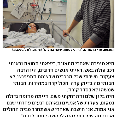
הפצועה עדי בן מנחם. "הייתי בטוחה שאני בחלום"
(צילום: ג'ורג' גינסברג)
היא סיפרה שאחרי התאונה, "יצאתי החוצה וראיתי
רכב עולה באש. ראיתי אנשים הרוגים, היו הרבה
צעקות. חשבתי שכל הרכבים שבצומת התפוצצו, לא
הבנתי מה בדיוק קרה, הכול קרה במהירות. הבנתי
שמשהו לא בסדר קורה,
היה בלגן שלם והתרחקתי משם. הייתה מהומה גדולה
במקום, צעקות של אנשים ובאותם רגעים פחדתי שגם
אני אמות. אני חושבת שאחרי שאשתחרר מבית החולים
ואחרי מה שעברתי יהיה לי קשה לחזור לנהוג".