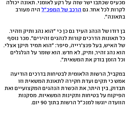
מכעיס שכתבו ישר שזה על רקע לאומני. תאונה יכולה
לקרות לכל אחד. גם
הרכב של המפכ"ל
היה מעורב
בתאונה".
בן דודו של הנהג העיד גם כן כי "הוא נהג ותיק וזהיר.
כל תאונות הדרכים קורות לנהגים זהירים". מכר נוסף
של האיש, בעל פנצ'רייה, סיפר: "הוא תמיד תיקן אצלי.
הוא נהג זהיר, ותיק, לא חדש. הוא שומר על הגלגלים
וכל הזמן בודק את המשאית".
במקביל, הרשות הלאומית לבטיחות בדרכים הודיעה
אמש כי תקים ועדת חקירה לתאונת המשאית וזו
תבדוק, בין היתר, את הכשרת הנהגים המקצועיים ואת
הפיקוח על בטיחות ותקינות המשאיות. מסקנות
הוועדה יוגשו למנכ"ל הרשות בתוך 90 יום.