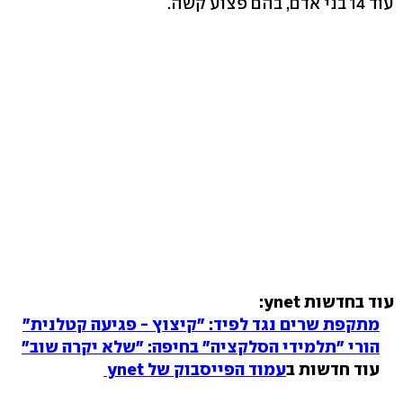
עוד 14 בני אדם, בהם פצוע קשה.
עוד בחדשות ynet:
מתקפת שרים נגד לפיד: "קיצוץ - פגיעה קטלנית"
הורי "תלמידי הסלקציה" בחיפה: "שלא יקרה שוב"
עוד חדשות ב
עמוד הפייסבוק של ynet