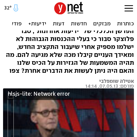
"העניים קיבלו מכה".
הפרשנות של סבר פלוצקר
הפרשן הכלכלי של "ידיעות אחרונות", סבר
פלוצקר סבור כי בעלי ההכנסות הגבוהות לא
ישלמו מספיק אחרי שיעבור התקציב החדש,
ומאידך העניים קיבלו מכה שלא מגיעה להם. מה
תהיה המשמעות של הגזירות על הכיס שלנו
והאם היה ניתן לעשות את הדברים אחרת? צפו
אטילה שומפלבי
פורסם: 07.05.13, 14:14
hlsjs-lite: Network error