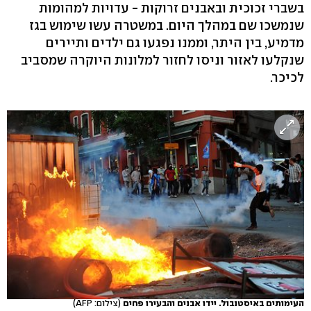
בשברי זכוכית ובאבנים זרוקות - עדויות למהומות
שנמשכו שם במהלך היום. במשטרה עשו שימוש בגז
מדמיע, בין היתר, וממנו נפגעו גם ילדים ותיירים
שנקלעו לאזור וניסו לחזור למלונות היוקרה שמסביב
לכיכר.
העימותים באיסטנבול. יידו אבנים והבעירו פחים
(צילום: AFP)