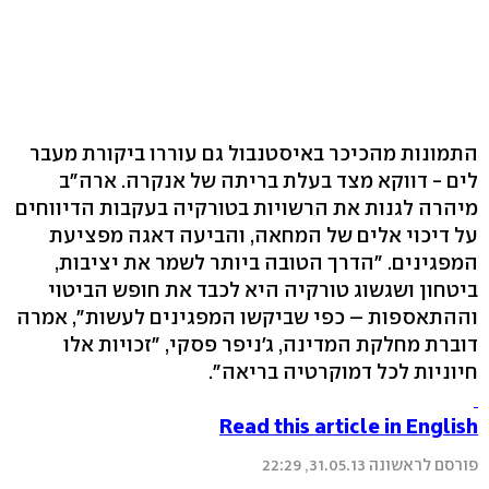
התמונות מהכיכר באיסטנבול גם עוררו ביקורת מעבר
לים - דווקא מצד בעלת בריתה של אנקרה. ארה"ב
מיהרה לגנות את הרשויות בטורקיה בעקבות הדיווחים
על דיכוי אלים של המחאה, והביעה דאגה מפציעת
המפגינים. "הדרך הטובה ביותר לשמר את יציבות,
ביטחון ושגשוג טורקיה היא לכבד את חופש הביטוי
וההתאספות – כפי שביקשו המפגינים לעשות", אמרה
דוברת מחלקת המדינה, ג'ניפר פסקי, "זכויות אלו
חיוניות לכל דמוקרטיה בריאה".
Read this article in English
פורסם לראשונה 31.05.13, 22:29