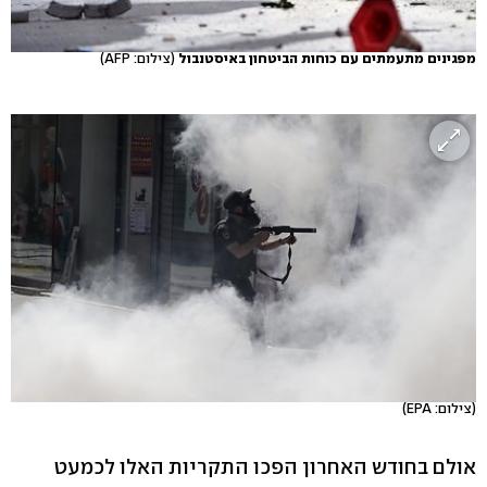
מפגינים מתעמתים עם כוחות הביטחון באיסטנבול
(צילום: AFP)
(צילום: EPA)
אולם בחודש האחרון הפכו התקריות האלו לכמעט