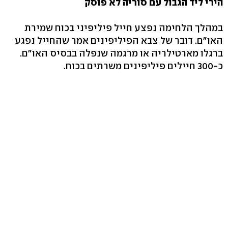
הירי ליד הגבול עם סוריה לא פוסק
במהלך הלחימה נפצע חייל פיליפיני בכוח שמירת
האו"ם. דובר של צבא הפיליפינים אמר שהחייל נפגע
ברגלו מארטילריה או מרגמה שנפלה בבסיס האו"ם.
כ-300 חיילים פיליפינים משרתים בכוח.