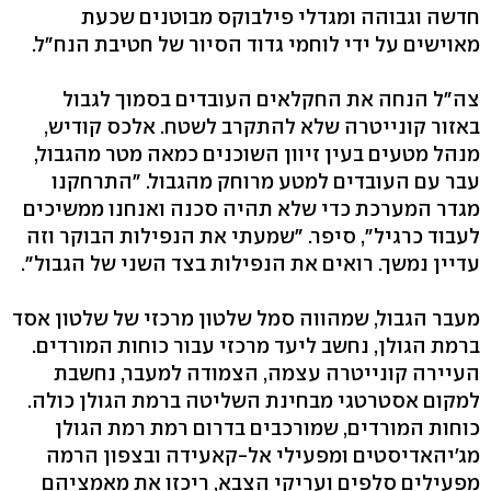
חדשה וגבוהה ומגדלי פילבוקס מבוטנים שכעת
מאוישים על ידי לוחמי גדוד הסיור של חטיבת הנח"ל.
צה"ל הנחה את החקלאים העובדים בסמוך לגבול
באזור קונייטרה שלא להתקרב לשטח. אלכס קודיש,
מנהל מטעים בעין זיוון השוכנים כמאה מטר מהגבול,
עבר עם העובדים למטע מרוחק מהגבול. "התרחקנו
מגדר המערכת כדי שלא תהיה סכנה ואנחנו ממשיכים
לעבוד כרגיל", סיפר. "שמעתי את הנפילות הבוקר וזה
עדיין נמשך. רואים את הנפילות בצד השני של הגבול".
מעבר הגבול, שמהווה סמל שלטון מרכזי של שלטון אסד
ברמת הגולן, נחשב ליעד מרכזי עבור כוחות המורדים.
העיירה קונייטרה עצמה, הצמודה למעבר, נחשבת
למקום אסטרטגי מבחינת השליטה ברמת הגולן כולה.
כוחות המורדים, שמורכבים בדרום רמת רמת הגולן
מג'יהאדיסטים ומפעילי אל-קאעידה ובצפון הרמה
מפעילים סלפים ועריקי הצבא, ריכזו את מאמציהם