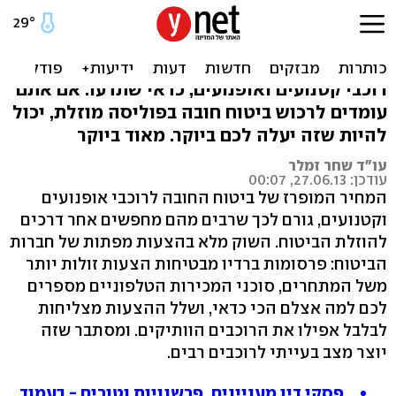
רוכבים היזהרו: מלכודת הדבש
של חברות הביטוח
רוכבי קטנועים ואופנועים, כדאי שתדעו: אם אתם
עומדים לרכוש ביטוח חובה בפוליסה מוזלת, יכול
להיות שזה יעלה לכם ביוקר. מאוד ביוקר
עו"ד שחר זמלר
עודכן: 27.06.13, 00:07
המחיר המופרז של ביטוח החובה לרוכבי אופנועים
וקטנועים, גורם לכך שרבים מהם מחפשים אחר דרכים
להוזלת הביטוח. השוק מלא בהצעות מפתות של חברות
הביטוח: פרסומות ברדיו מבטיחות הצעות זולות יותר
משל המתחרים, סוכני המכירות הטלפוניים מספרים
לכם למה אצלם הכי כדאי, ושלל ההצעות מצליחות
לבלבל אפילו את הרוכבים הוותיקים. ומסתבר שזה
יוצר מצב בעייתי לרוכבים רבים.
פסקי דין מעניינים, פרשנויות וטורים - בעמוד