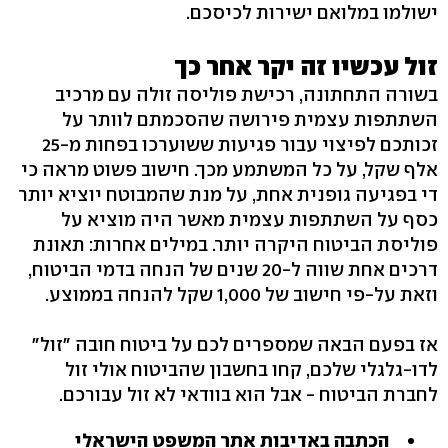
ישולמו במלואם ישירות לכיסכם.
זול עכשיו זה יקר אחר כך
בשורה התחתונה, רכישת פוליסה זולה עם מרכיב
השתתפות עצמית פירושה שהסכמתם לוותר על
זכותכם לפיצוי עבור פגיעות ששוערכו בפחות מ-25
אלף שקל, על כל המשתמע מכך. חישוב פשוט מראה כי
די בפגיעה גופנית אחת, על מנת שהמבוטח יוציא יותר
כסף על השתתפות עצמית מאשר היה מוציא על
פוליסת הביטוח היקרה יותר. במילים אחרות: תאונת
דרכים אחת שווה ל-20 שנים של הנחה בדמי הביטוח,
וזאת על-פי חישוב של 1,000 שקל להנחה בממוצע.
אז בפעם הבאה שמספרים לכם על ביטוח חובה "זול"
לדו-גלגלי שלכם, קחו בחשבון שהביטוח אולי זול
לחברת הביטוח - אבל הוא בוודאי לא זול עבורכם.
הכתבה באדיבות אתר המשפט הישראלי