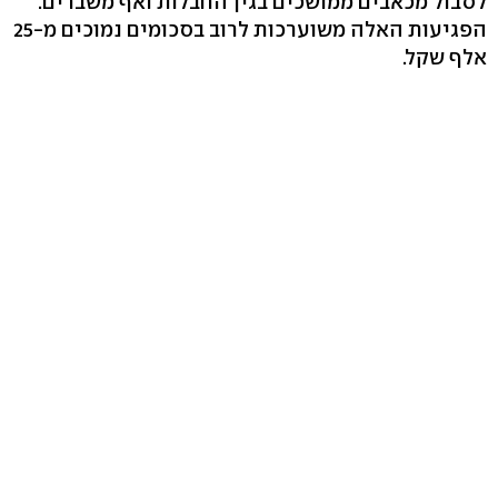
לסבול מכאבים ממושכים בגין החבלות ואף משברים.
הפגיעות האלה משוערכות לרוב בסכומים נמוכים מ-25
אלף שקל.