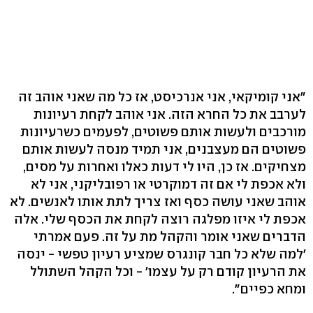
"אני קומיקאי, אני אנרכיסט, אז כל מה שאני אוהב זה
לערבב את כל החרא הזה. אני אוהב לקחת רעיונות
מורכבים ולעשות אותם פשוטים, לפעמים כשרעיונות
פשוטים הם מעצבנים, אני תמיד מנסה לעשות אותם
מצחיקים. אז כן, היו לי דעות כאלו ואחרות על מסים,
ולא אכפת לי אם זה דמוקרטי או רפובליקני, אני לא
אוהב שאני עושה כסף ואז צריך לתת אותו לאנשים. לא
אכפת לי איזו מפלגה רוצה לקחת את הכסף שלי. אלה
הדברים שאני אומר והקהל מת על זה. פעם אמרתי
'למה שלא כל חבר קונגרס שמציע רעיון טפשי - ינסה
את הרעיון קודם רק על עצמו' - וכל הקהל השתולל
ומחא כפיים".