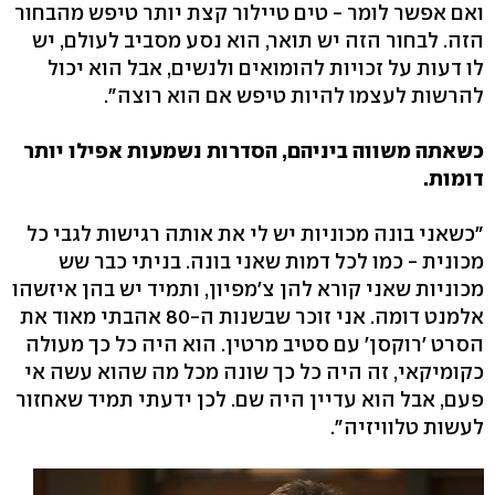
ואם אפשר לומר - טים טיילור קצת יותר טיפש מהבחור
הזה. לבחור הזה יש תואר, הוא נסע מסביב לעולם, יש
לו דעות על זכויות להומואים ולנשים, אבל הוא יכול
להרשות לעצמו להיות טיפש אם הוא רוצה".
כשאתה משווה ביניהם, הסדרות נשמעות אפילו יותר
דומות.
"כשאני בונה מכוניות יש לי את אותה רגישות לגבי כל
מכונית - כמו לכל דמות שאני בונה. בניתי כבר שש
מכוניות שאני קורא להן צ'מפיון, ותמיד יש בהן איזשהו
אלמנט דומה. אני זוכר שבשנות ה-80 אהבתי מאוד את
הסרט 'רוקסן' עם סטיב מרטין. הוא היה כל כך מעולה
כקומיקאי, זה היה כל כך שונה מכל מה שהוא עשה אי
פעם, אבל הוא עדיין היה שם. לכן ידעתי תמיד שאחזור
לעשות טלוויזיה".