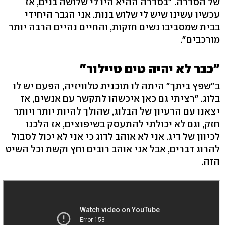
של הסדרה. "בסדרה ההיא היו לי שלושה בנים, אז
עכשיו עשינו שיש לי שלוש בנות. אני הגבר היחידי
בבית שמסביבו נשים חזקות, והחיים נהיים הרבה יותר
מורכבים".
"כבר לא יהיה טים טיילור"
ב"שפץ ביתך" היתה לו תוכנית טלוויזיה, הפעם יש לו
בלוג. "רציתי גם כאן איכשהו לתקשר עם אנשים, אז
יצאנו עם הרעיון של הבלוג, שהולך להיות יותר ויותר
חזק, וגם לא יכולתי להתעסק בשיפוצים, אז הלכנו
לכיוון של דיג. אני לא אוהב לדוג כי אני לא יכול לסבול
להרוג דברים, אבל אני אוהב רובים וחץ וקשת וכל השיט
הזה.