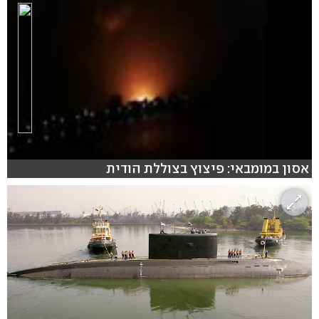
אסון במומבאי: פיצוץ בצוללת הודית
hlsjs-lite: Network error