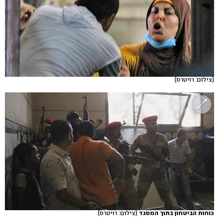
(צילום: רויטרס)
כוחות הביטחון בתוך המסגד
(צילום: רויטרס)