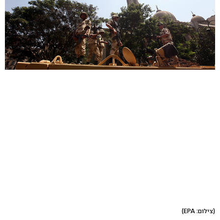
(צילום: EPA)