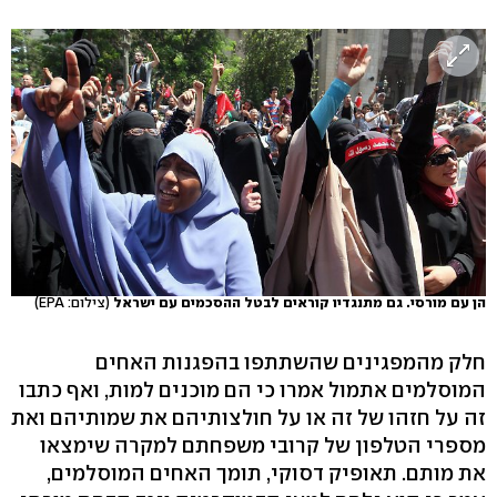
הן עם מורסי. גם מתנגדיו קוראים לבטל ההסכמים עם ישראל
(צילום: EPA)
חלק מהמפגינים שהשתתפו בהפגנות האחים
המוסלמים אתמול אמרו כי הם מוכנים למות, ואף כתבו
זה על חזהו של זה או על חולצותיהם את שמותיהם ואת
מספרי הטלפון של קרובי משפחתם למקרה שימצאו
את מותם. תאופיק דסוקי, תומך האחים המוסלמים,