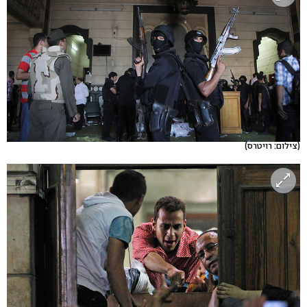
(צילום: רויטרס)