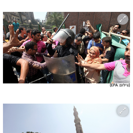
(צילום: EPA)