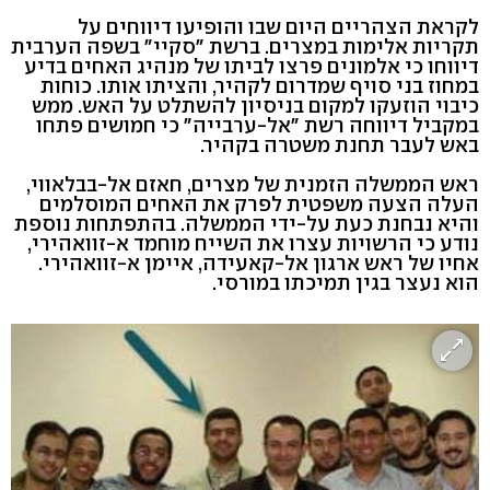
לקראת הצהריים היום שבו והופיעו דיווחים על
תקריות אלימות במצרים. ברשת "סקיי" בשפה הערבית
דיווחו כי אלמונים פרצו לביתו של מנהיג האחים בדיע
במחוז בני סויף שמדרום לקהיר, והציתו אותו. כוחות
כיבוי הוזעקו למקום בניסיון להשתלט על האש. ממש
במקביל דיווחה רשת "אל-ערבייה" כי חמושים פתחו
באש לעבר תחנת משטרה בקהיר.
ראש הממשלה הזמנית של מצרים, חאזם אל-בבלאווי,
העלה הצעה משפטית לפרק את האחים המוסלמים
והיא נבחנת כעת על-ידי הממשלה. בהתפתחות נוספת
נודע כי הרשויות עצרו את השייח מוחמד א-זוואהירי,
אחיו של ראש ארגון אל-קאעידה, איימן א-זוואהירי.
הוא נעצר בגין תמיכתו במורסי.