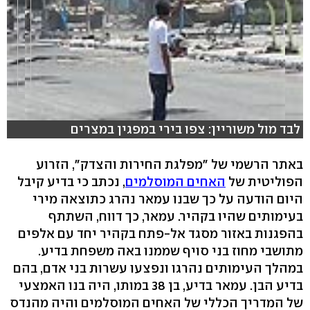
לבד מול משוריין: צפו בירי במפגין במצרים
באתר הרשמי של "מפלגת החירות והצדק", הזרוע
הפוליטית של
האחים המוסלמים
, נכתב כי בדיע קיבל
היום הודעה על כך שבנו עמאר נהרג כתוצאה מירי
בעימותים שהיו בקהיר. עמאר, כך דווח, השתתף
בהפגנות באזור מסגד אל-פתח בקהיר יחד עם אלפים
מתושבי מחוז בני סויף שממנו באה משפחת בדיע.
במהלך העימותים נהרגו ונפצעו עשרות בני אדם, בהם
בדיע הבן. עמאר בדיע, בן 38 במותו, היה בנו האמצעי
של המדריך הכללי של האחים המוסלמים והיה מהנדס