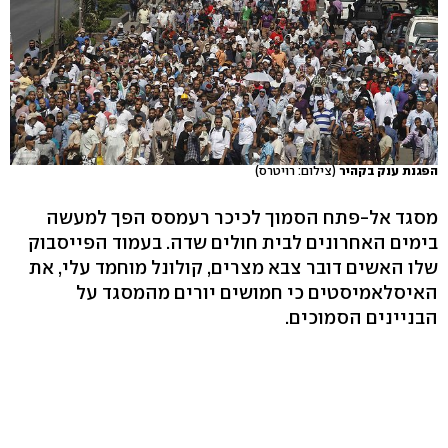
הפגנת ענק בקהיר
(צילום: רויטרס)
מסגד אל-פתח הסמוך לכיכר רעמסס הפך למעשה
בימים האחרונים לבית חולים שדה. בעמוד הפייסבוק
שלו האשים דובר צבא מצרים, קולונל מוחמד עלי, את
האיסלאמיסטים כי חמושים יורים מהמסגד על
הבניינים הסמוכים.