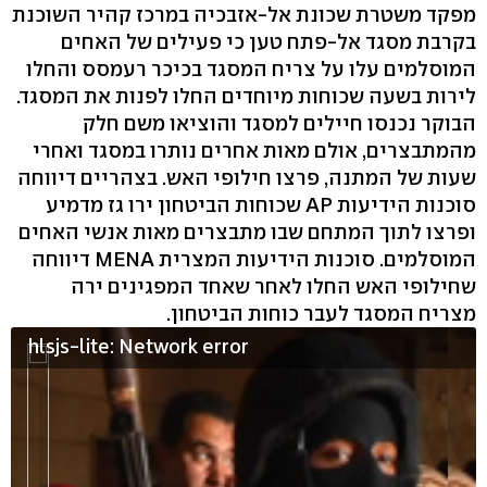
מפקד משטרת שכונת אל-אזבכיה במרכז קהיר השוכנת
בקרבת מסגד אל-פתח טען כי פעילים של האחים
המוסלמים עלו על צריח המסגד בכיכר רעמסס והחלו
לירות בשעה שכוחות מיוחדים החלו לפנות את המסגד.
הבוקר נכנסו חיילים למסגד והוציאו משם חלק
מהמתבצרים, אולם מאות אחרים נותרו במסגד ואחרי
שעות של המתנה, פרצו חילופי האש. בצהריים דיווחה
סוכנות הידיעות AP שכוחות הביטחון ירו גז מדמיע
ופרצו לתוך המתחם שבו מתבצרים מאות אנשי האחים
המוסלמים. סוכנות הידיעות המצרית MENA דיווחה
שחילופי האש החלו לאחר שאחד המפגינים ירה
מצריח המסגד לעבר כוחות הביטחון.
hlsjs-lite: Network error