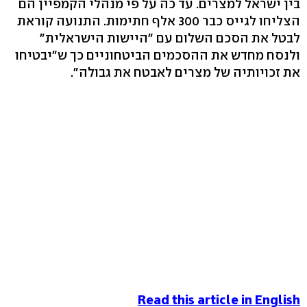
בין ישראל למצרים. עד כה על פי מנהלי הקמפיין הם
הצליחו לגייס כבר 300 אלף חתימות. התנועה קוראת
לבטל את הסכם השלום עם "היישות הישראלית"
ולנסח מחדש את ההסכמים הביטחוניים כך ש"יבטיחו
את זכויותיה של מצרים לאבטח את גבולה".
Read this article in English