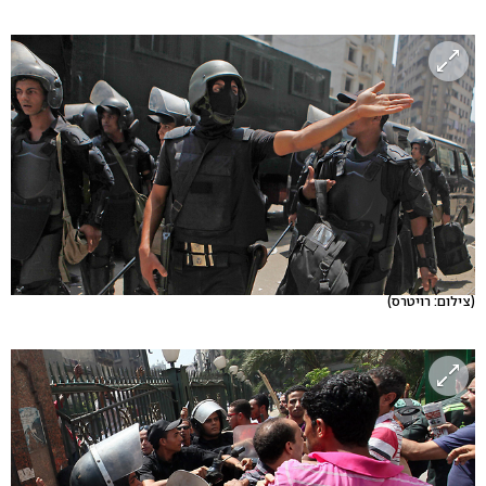
(צילום: רויטרס)