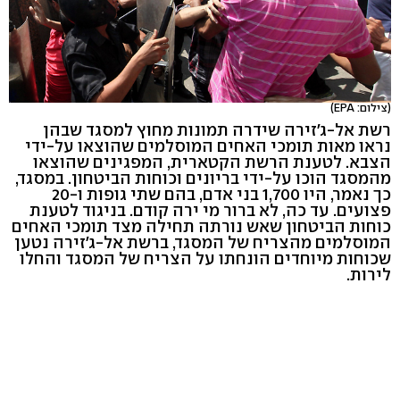
(צילום: EPA)
רשת אל-ג'זירה שידרה תמונות מחוץ למסגד שבהן
נראו מאות תומכי האחים המוסלמים שהוצאו על-ידי
הצבא. לטענת הרשת הקטארית, המפגינים שהוצאו
מהמסגד הוכו על-ידי בריונים וכוחות הביטחון. במסגד,
כך נאמר, היו 1,700 בני אדם, בהם שתי גופות ו-20
פצועים. עד כה, לא ברור מי ירה קודם. בניגוד לטענת
כוחות הביטחון שאש נורתה תחילה מצד תומכי האחים
המוסלמים מהצריח של המסגד, ברשת אל-ג'זירה נטען
שכוחות מיוחדים הונחתו על הצריח של המסגד והחלו
לירות.