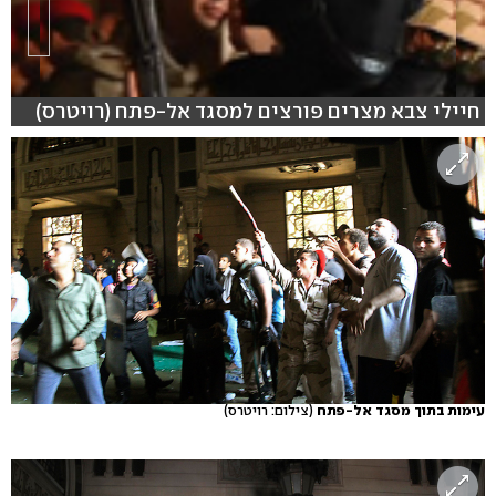
חיילי צבא מצרים פורצים למסגד אל-פתח (רויטרס)
עימות בתוך מסגד אל-פתח
(צילום: רויטרס)