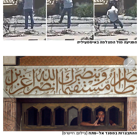
הפגיעה מול המצלמה באיסמעיליה
ההתבצרות במסגד אל-פתח
(צילום: רויטרס)