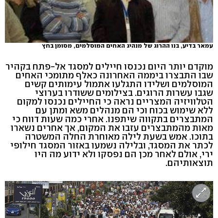
עמאר בדיע, בנו ההרוג של מנהיג האחים המוסלמים, מסומן בחץ
מוקדם יותר היום נכנסו חיילים למסגד אל-פתח בקהיר
שבו התבצרו ביממה האחרונה כאלף מתומכי האחים
המוסלמים ושלידו התגלעו אתמול עימותים קשים
שגבו עשרות הרוגים. בצילומים ששודרו בערוצי
הטלוויזיה המצריים נראה כי החיילים נכנסו למקום
ללא שימוש בכוח וכי הם מנהלים משא ומתן עם
המתבצרים בתקווה שיתפנו. אחרי כמה שעות דווח כי
מאות מהמתבצרים עזבו את המקום, אך אחרים נשארו
בתוכו. אמש בשעת לילה מאוחרת החלה המשטרה
לכתר את המסגד, ובלילה נשמעו באזור המסגד חילופי
ירי, אולם לאחר מכן הם נפסקו ולא ידוע מה היו
תוצאותיהם.