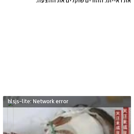
את ראייתו. ההורים שוקלים את ההצעה.
hlsjs-lite: Network error