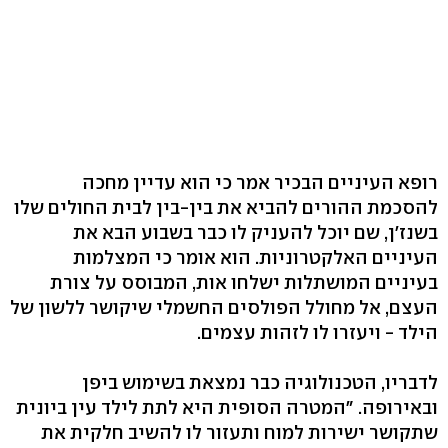
רופא העיניים הבכיר אמר כי הוא עדיין מחכה
להסכמת ההורים להביא את בין-בין לבית החולים שלו
בשנז'ן, שם יוכל להעניק לו כבר בשבוע הבא את
העיניים האלקטרוניות. הוא אומר כי המצלמות
בעיניים המושתלות ישלחו אות, המבוסס על צורת
העצם, אל מחולל הפולסים החשמלי שיקושר ללשון של
הילד - ויעזרו לו לזהות עצמים.
לדבריו, הטכנולוגיה כבר נמצאת בשימוש ביפן
ובאירופה. "המטרה הסופית היא לתת לילד עין ביונית
שתקושר ישירות למוח ותעזור לו להשיב חלקית את