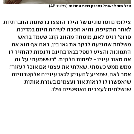
יוכל שוב לראות? גאו בין בבית החולים
(צילום: AP)
צילומים וסרטונים של הילד הופצו ברשתות החברתיות
לאחר התקיפה, והיא הפכה לשיחת היום במדינה.
פרופ' דניס לאם, מומחה מהונג קונג שעמד בראש
משלחת שהגיעה לבקר את גאו בין, ראה אף הוא את
התמונות והציע לטפל בגאו בחינם ולנסות להחזיר לו
את מאור עיניו - לפחות חלקית. "כששמעתי על זה,
ממש ממש כעסתי. שאלתי את עצמי אם אוכל לעזור",
אמר לאם, שמציע להעניק לגאו עיניים אלקטרוניות
שיאפשרו לו לראות אור ועצמים בעזרת אותות
שנשלחים לעצבים האופטיים שלו.