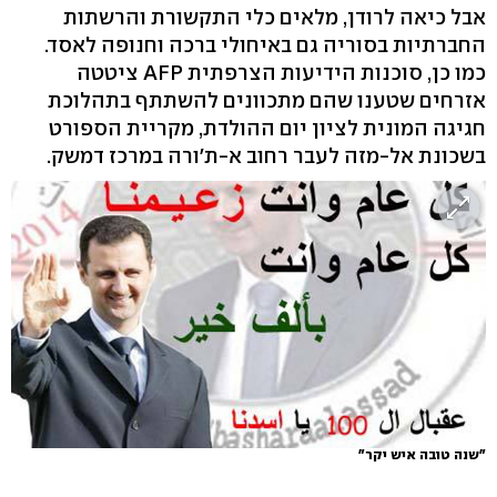
אבל כיאה לרודן, מלאים כלי התקשורת והרשתות
החברתיות בסוריה גם באיחולי ברכה וחנופה לאסד.
כמו כן, סוכנות הידיעות הצרפתית AFP ציטטה
אזרחים שטענו שהם מתכוונים להשתתף בתהלוכת
חגיגה המונית לציון יום ההולדת, מקריית הספורט
בשכונת אל-מזה לעבר רחוב א-ת'ורה במרכז דמשק.
"שנה טובה איש יקר"