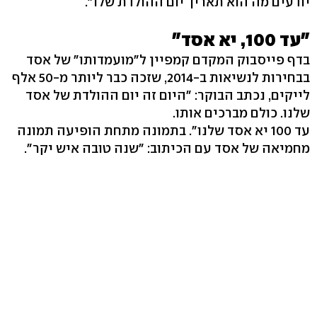
יודעים מה הוא תאריך יום ההולדת שלו".
"עד 100, יא אסד"
בדף פייסבוק המקדם קמפיין ל"מועמדותו" של אסד
בבחירות לנשיאות ב-2014, שזכה כבר ליותר מ-50 אלף
לייקים, נכתב הבוקר: "היום זה יום ההולדת של אסד
שלנו. כולם מברכים אותו.
עד 100 יא אסד שלנו". בתמונה מתחת הופיעה תמונה
מחמיאה של אסד עם הכיתוב: "שנה טובה איש יקר".