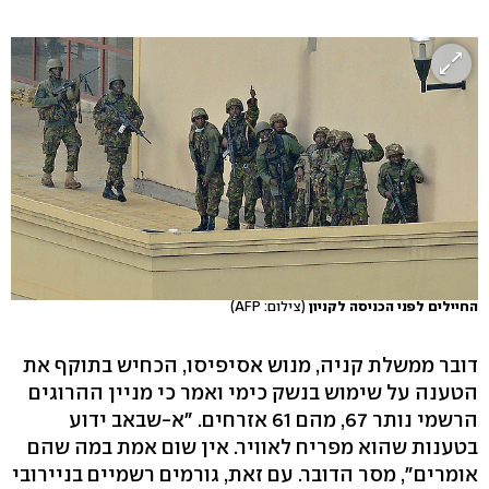
החיילים לפני הכניסה לקניון
(צילום: AFP)
דובר ממשלת קניה, מנוש אסיפיסו, הכחיש בתוקף את
הטענה על שימוש בנשק כימי ואמר כי מניין ההרוגים
הרשמי נותר 67, מהם 61 אזרחים. "א-שבאב ידוע
בטענות שהוא מפריח לאוויר. אין שום אמת במה שהם
אומרים", מסר הדובר. עם זאת, גורמים רשמיים בניירובי