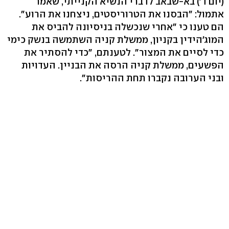
(יום ד') בא-שבאב לדברי הנשיא הקנייתי, שאמר
אתמול: "הבסנו את הטרוריסטים, ניצחנו את הרוע".
הם טענו כי "אחרי שנכשלה בניסיונה להביס את
המוג'הידין בקניון, ממשלת קניה השתמשה בנשק כימי
כדי לסיים את המצור". לטענתם, "כדי להסתיר את
הפשעים, ממשלת קניה הרסה את הבניין. העדויות
ובני הערובה נקברו תחת ההריסות".