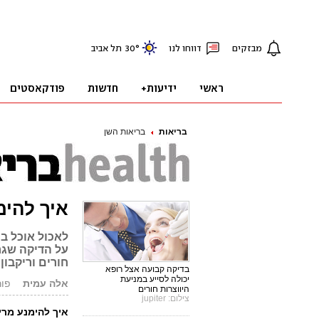
בריאות
בריאות השן
איך להימ
לאכול אוכל ב
על הדיקה שגר
חורים וריקבון
בדיקה קבועה אצל רופא
יכולה לסייע במניעת
אלה עמית
פורסם: 3
היווצרות חורים
צילום: jupiter
איך להימנע מרי