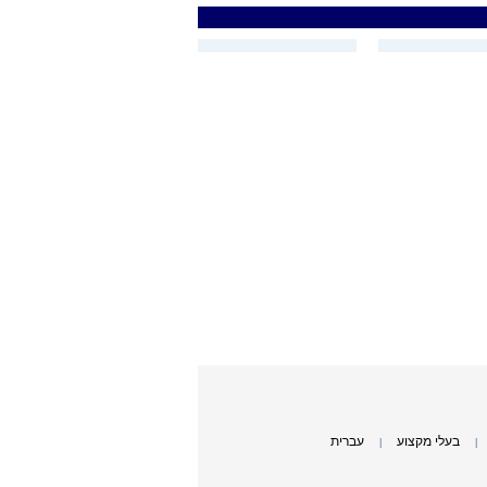
בעלי מקצוע
עברית
|
|