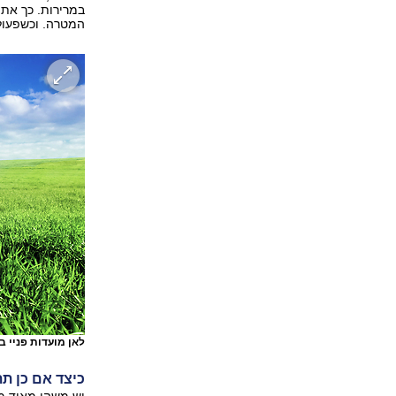
במרירות. כך אתם
המטרה. וכשפעולה
לאן מועדות פניי ב
כיצד אם כן ת