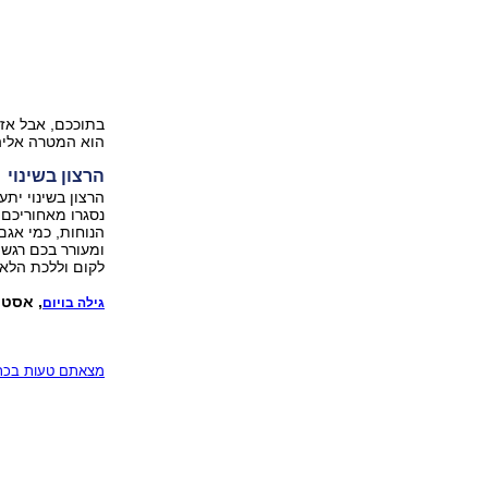
בתוככם, אבל אז
הוא המטרה אליה
הרצון בשינוי
הרצון בשינוי יתע
נסגרו מאחוריכם.
הנוחות, כמי אג
ומעורר בכם רגש
לקום וללכת הלא
, אסטר
גילה בויום
מצאתם טעות בכתב