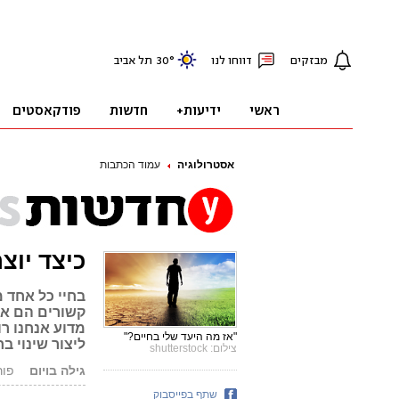
אסטרולוגיה
עמוד הכתבות
כיצד יוצר
בחיי כל אחד מ
קשורים הם אחד
מדוע אנחנו רו
"אז מה היעד שלי בחיים?"
ליצור שינוי בח
צילום: shutterstock
גילה בויום
פורסם: 3
שתף בפייסבוק