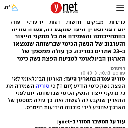
הושמדו כל מתקני ייצור הנשק
הכימי בסוריה
יום לפני תאריך היעד שנקבע לה, עמדה סוריה
בהתחייבותה והשמידה את כל מתקני הייצור
והערבוב של הנשק הכימי שברשותה שנמצאו
ב-23 אתרים במדינה. כך עולה ממסמך של
הארגון הבינלאומי למניעת הפצת נשק כימי
רויטרס
פורסם: 31.10.13, 10:40
סוריה עמדה בתאריך היעד:
הארגון הבינלאומי לאי
הפצת נשק כימי הודיע (יום ה') כי
סוריה
השמידה את
כל מתקני ייצור הנשק הכימי שברשותה, יום לפני
התאריך שנקבע לה לעשות זאת. כך עולה ממסמך של
הארגון שהגיע לידי סוכנות הידיעות רויטרס.
עוד על המשבר הסורי ב-ynet: