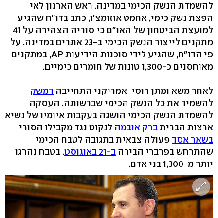
להשמדת הנשק הכימי במדינה. ראש הארגון לאי
הפצת נשק כימי, אחמט אוזומצ'ו, כתב בדו"ח שהגיע
למועצת הביטחון של האו"ם כי סוריה הצהירה על 41
מתקנים לייצור הנשק הכימי ב-23 אתרים במדינה. על
פי הדו"ח, שהגיע לידי סוכנות הידיעות AP, במתקנים
מאוחסנים כ-1,300 טונות של חומרים כימיים.
לאחר משא ומתן רוסי-אמריקני התחייבה
דמשק
להשמיד את כל הנשק הכימי שברשותה. העסקה
להשמדת הנשק הכימי הושגה בעקבות איומיו של נשיא
ארצות הברית
ברק אובמה
לנקוט נגד מקבילו הסורי
בשאר אסד
פעולה צבאית בתגובה לטבח הכימי
שהתרחש בפרברי הבירה
ב-21 באוגוסט
. בטבח נהרגו
יותר מ-1,300 בני אדם.