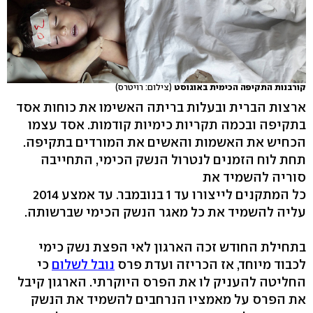
קורבנות התקיפה הכימית באוגוסט
(צילום: רויטרס)
ארצות הברית ובעלות בריתה האשימו את כוחות אסד
בתקיפה ובכמה תקריות כימיות קודמות. אסד עצמו
הכחיש את האשמות והאשים את המורדים בתקיפה.
תחת לוח הזמנים לנטרול הנשק הכימי, התחייבה
סוריה להשמיד את
כל המתקנים לייצורו עד 1 בנובמבר. עד אמצע 2014
עליה להשמיד את כל מאגר הנשק הכימי שברשותה.
בתחילת החודש זכה הארגון לאי הפצת נשק כימי
לכבוד מיוחד, אז הכריזה ועדת פרס
נובל לשלום
כי
החליטה להעניק לו את הפרס היוקרתי. הארגון קיבל
את הפרס על מאמציו הנרחבים להשמיד את הנשק