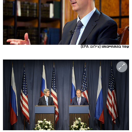
עמד בהתחייבותו
(צילום: EPA)