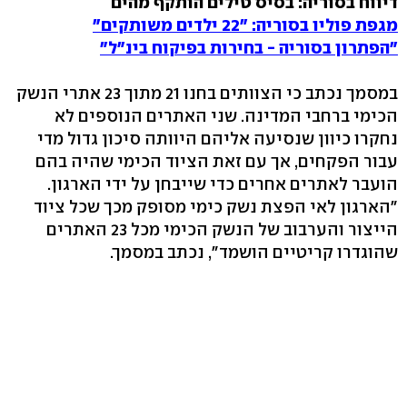
דיווח בסוריה: בסיס טילים הותקף מהים
מגפת פוליו בסוריה: "22 ילדים משותקים"
"הפתרון בסוריה - בחירות בפיקוח בינ"ל"
במסמך נכתב כי הצוותים בחנו 21 מתוך 23 אתרי הנשק
הכימי ברחבי המדינה. שני האתרים הנוספים לא
נחקרו כיוון שנסיעה אליהם היוותה סיכון גדול מדי
עבור הפקחים, אך עם זאת הציוד הכימי שהיה בהם
הועבר לאתרים אחרים כדי שייבחן על ידי הארגון.
"הארגון לאי הפצת נשק כימי מסופק מכך שכל ציוד
הייצור והערבוב של הנשק הכימי מכל 23 האתרים
שהוגדרו קריטיים הושמד", נכתב במסמך.