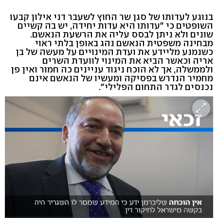
בנוגע לעדותו של סגן שר החוץ לשעבר דני אילון קבעו
השופטים כי "עדותו היא עדות יחידה, יש בה קשיים
שונים ולא ניתן לבסס עליה את הרשעת הנאשם.
מבחינה משפטית הנאשם נהג באופן בלתי ראוי
כשנמנע מליידע את ועדת המינויים על מעשה של בן
אריה וכאשר הביא את המינוי לוועדת השרים
ולממשלה, אך לא הוכח ניגוד עניינים כה חמור ואין פן
מחמיר הנדרש בפסיקה ומעשיו של הנאשם אינם
נכנסים לגדר התחום הפלילי".