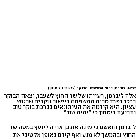
זכאי. ליברמן בבית המשפט, הבוקר
(צילום: גיל יוחנן)
אלה ליברמן, רעייתו של שר החוץ לשעבר, יצאה הבוקר
ברכב נפרד מבית המשפחה ביישוב נוקדים שבגוש
עציון. היא קידמה את העיתונאים בברכת בוקר טוב
והביעה ביטחון כי "יהיה טוב".
ליברמן הואשם כי מינה את בן אריה ליועץ במטה שר
החוץ ובהמשך לא מנע ואף קידם באופן אקטיבי את