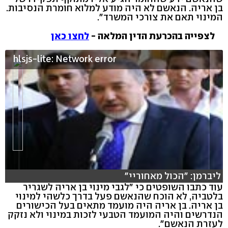
בן אריה. הנאשם לא היה מודע למלוא חומרת הנסיבות.
המינוי תאם את צורכי המשרד".
לצפייה בהכרעת הדין המלאה -
לחצו כאן
hlsjs-lite: Network error
ליברמן: "הכול מאחוריי"
עוד כתבו השופטים כי "לגבי מינוי בן אריה לשגריר
בלטביה, לא הוכח שהנאשם פעל בדרך כלשהי למינוי
בן אריה. בן אריה היה מועמד מתאים בעל הכישורים
הנדרשים והיה המועמד הטבעי לזכות במינוי ולא נזקק
לעזרת הנאשם".