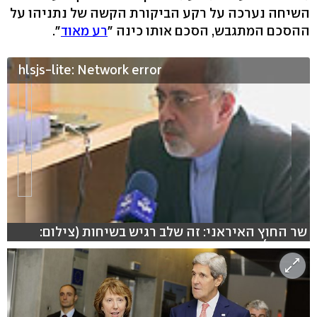
השיחה נערכה על רקע הביקורת הקשה של נתניהו על
ההסכם המתגבש, הסכם אותו כינה "
רע מאוד
".
hlsjs-lite: Network error
שר החוץ האיראני: זה שלב רגיש בשיחות (צילום:
רויטרס)