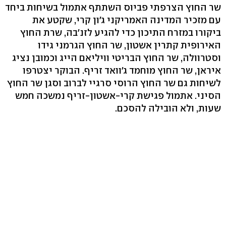
שר החוץ הצרפתי פביוס השתתף אתמול בשיחות ביחד
עם מזכיר המדינה האמריקני ג'ון קרי, שקטע את
ביקורו במזרח התיכון כדי להגיע לזנ'בה, שרת החוץ
האירופית קתרין אשטון, שר החוץ הגרמני גידו
וסטרוולה, שר החוץ הבריטי וויליאם הייג וכמובן נציג
איראן, שר החוץ מוחמד ג'וואד זריף. הבוקר יצטרפו
לשיחות גם שר החוץ הרוסי סרגיי לברוב וסגן שר החוץ
הסיני. אתמול פגישת קרי-אשטון-זריף נמשכה חמש
שעות, ולא הובילה להסכם.