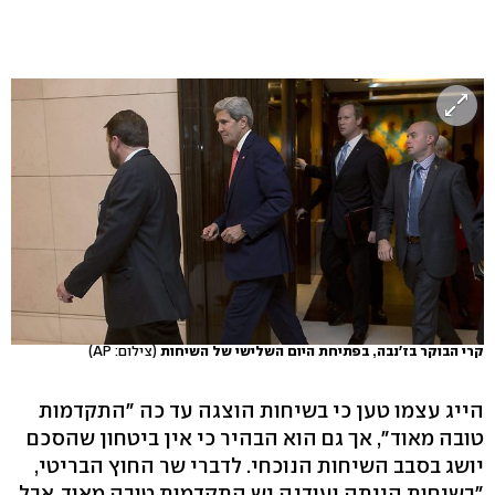
קרי הבוקר בז'נבה, בפתיחת היום השלישי של השיחות
(צילום: AP)
הייג עצמו טען כי בשיחות הוצגה עד כה "התקדמות
טובה מאוד", אך גם הוא הבהיר כי אין ביטחון שהסכם
יושג בסבב השיחות הנוכחי. לדברי שר החוץ הבריטי,
"בשיחות הייתה ועודנה יש התקדמות טובה מאוד. אבל