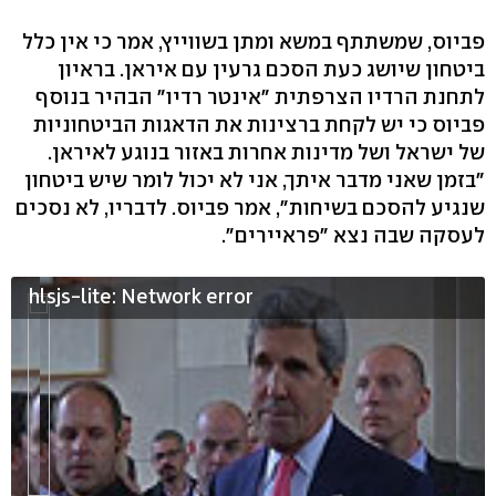
פביוס, שמשתתף במשא ומתן בשווייץ, אמר כי אין כלל
ביטחון שיושג כעת הסכם גרעין עם איראן. בראיון
לתחנת הרדיו הצרפתית "אינטר רדיו" הבהיר בנוסף
פביוס כי יש לקחת ברצינות את הדאגות הביטחוניות
של ישראל ושל מדינות אחרות באזור בנוגע לאיראן.
"בזמן שאני מדבר איתך, אני לא יכול לומר שיש ביטחון
שנגיע להסכם בשיחות", אמר פביוס. לדבריו, לא נסכים
לעסקה שבה נצא "פראיירים".
hlsjs-lite: Network error