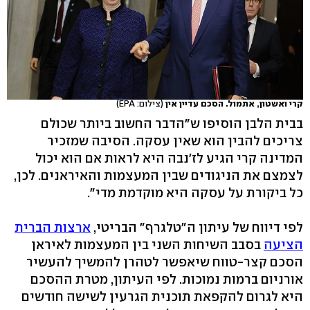
קרי ואשטון, אתמול. הסכם עדיין אין
(צילום: EPA)
בבית הלבן הוסיפו ש"הדבר החשוב ביותר שכולם
צריכים להבין הוא שאין עסקה. הסיבה שמזכיר
המדינה קרי הגיע לז'נבה היא לראות אם הוא יכול
לצמצם את הניגודים שבין המעצמות והאיראנים. לכן,
כל ביקורת על עסקה היא מוקדמת מדי".
לפי דיווח של עיתון ה"טלגרף" הבריטי,
ארצות הברית
הציעה
בסבב השיחות השני בין המעצמות לאיראן
הסכם קצר-טווח שיאפשר לטהרן להמשיך להעשיר
אורניום ברמות נמוכות. לפי העיתון, מטרת ההסכם
היא לגרום להקפאת תוכנית הגרעין לשישה חודשים