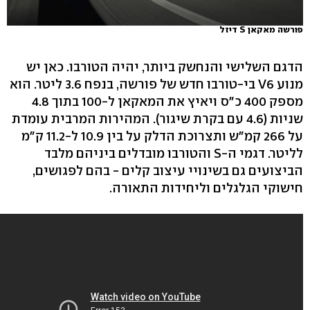
פורשה מאקאן S דיזל
הדגם השלישי והנחשק ביותר, יהיה הטורבו. כאן יש
מנוע V6 בי-טורבו חדש של פורשה, בנפח 3.6 ליטר. הוא
מספק 400 כ"ס ויאיץ את המאקאן ל-100 בתוך 4.8
שניות (4.6 עם בקרת שיגור). המהירות המרבית עומדת
על 266 קמ"ש ותצרוכת הדלק על בין 10.9 ל-11.2 ק"מ
לליטר. דגמי ה-S והטורבו מובדלים ביניהם מלבד
הביצועים גם בשינויי עיצוב קלים - בהם לפגושים,
חישוקי הגלגלים וליחידות התאורה.