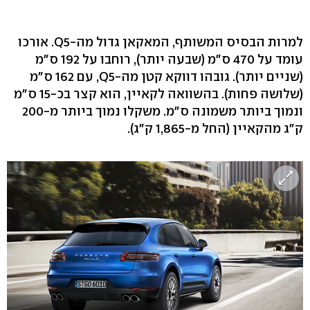
למרות הבסיס המשותף, המאקאן גדול מה-Q5. אורכו
עומד על 470 ס"מ (שבעה יותר), רוחבו על 192 ס"מ
(שניים יותר). גובהו דווקא קטן מה-Q5, עם 162 ס"מ
(שלושה פחות). בהשוואה לקאיין, הוא קצר בכ-15 ס"מ
ונמוך ביותר משמונה ס"מ. משקלו נמוך ביותר מ-200
ק"ג מהקאיין (החל מ-1,865 ק"ג).