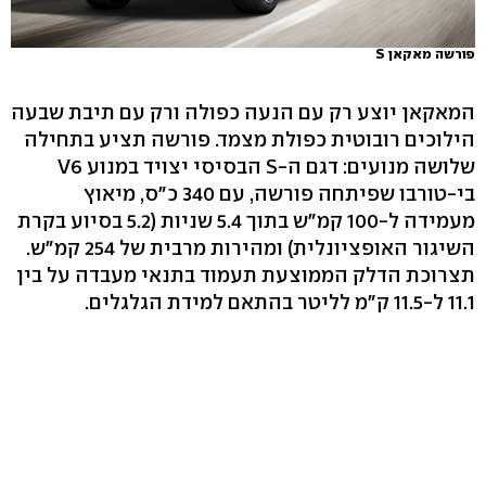
פורשה מאקאן S
המאקאן יוצע רק עם הנעה כפולה ורק עם תיבת שבעה
הילוכים רובוטית כפולת מצמד. פורשה תציע בתחילה
שלושה מנועים: דגם ה-S הבסיסי יצויד במנוע V6
בי-טורבו שפיתחה פורשה, עם 340 כ"ס, מיאוץ
מעמידה ל-100 קמ"ש בתוך 5.4 שניות (5.2 בסיוע בקרת
השיגור האופציונלית) ומהירות מרבית של 254 קמ"ש.
תצרוכת הדלק הממוצעת תעמוד בתנאי מעבדה על בין
11.1 ל-11.5 ק"מ לליטר בהתאם למידת הגלגלים.