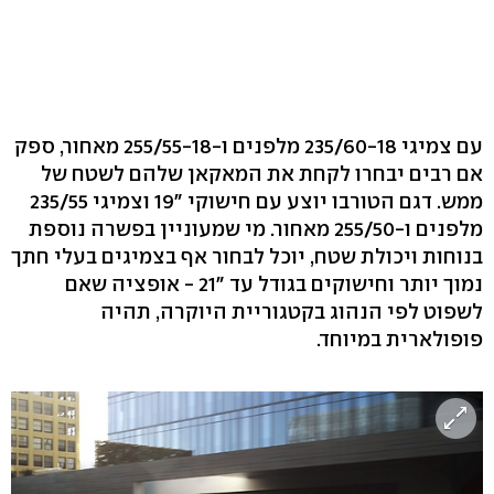
עם צמיגי 235/60-18 מלפנים ו-255/55-18 מאחור, ספק
אם רבים יבחרו לקחת את המאקאן שלהם לשטח של
ממש. דגם הטורבו יוצע עם חישוקי "19 וצמיגי 235/55
מלפנים ו-255/50 מאחור. מי שמעוניין בפשרה נוספת
בנוחות ויכולת שטח, יוכל לבחור אף בצמיגים בעלי חתך
נמוך יותר וחישוקים בגודל עד "21 - אופציה שאם
לשפוט לפי הנהוג בקטגוריית היוקרה, תהיה
פופולארית במיוחד.