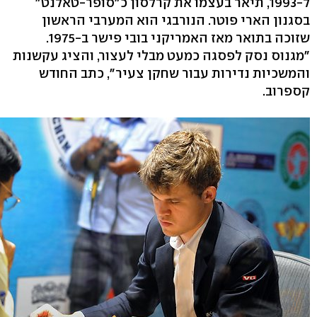
ל-1993, תיאר בעצמו את קרלסון כ"סופר-טאלנט"
בסגנון הארי פוטר. הנורבגי הוא המערבי הראשון
שזוכה בתואר מאז האמריקני בובי פישר ב-1975.
"מגנוס נסק לפסגה כמעט מבלי לעצור, והציג עקשנות
והמשכיות נדירות עבור שחקן צעיר", כתב החודש
קספרוב.