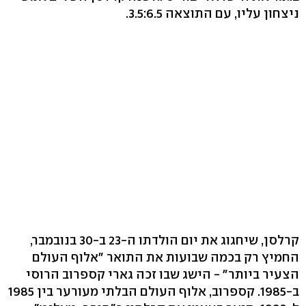
ניצחון עליו, עם התוצאה 3.5:6.5.
קרלסן, שיחגוג את יום הולדתו ה-23 ב-30 בנובמבר,
החמיץ רק בכמה שבועות את התואר "אלוף העולם
הצעיר ביותר" - הישג שבו זכה גארי קספרוב הרוסי
ב-1985. קספרוב, אלוף העולם הבלתי מעורער בין 1985