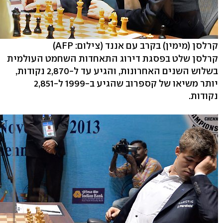
קרלסן (מימין) בקרב עם אננד
(צילום: AFP)
קרלסן שלט בפסגת דירוג התאחדות השחמט העולמית
בשלוש השנים האחרונות, והגיע עד ל-2,870 נקודות,
יותר משיאו של קספרוב שהגיע ב-1999 ל-2,851
נקודות.