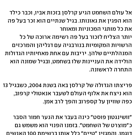
אל עולם השחמט הגיע קרלסן בזכות אביו, וכבר כילד
הוא הפגין את גאונותו. בגיל שנתיים הוא זכר בעל פה
את כל מותגי המכוניות ומאוחר
יותר הצליח לזכור בעל פה רשימה ארוכה של כל
הרשויות המקומיות בנורבגיה עם דגליהן והמרכזים
המנהלתיים שלהן. יריבות עם אחת מאחיותיו הגדולות
הולידה את העניינות שלו בשחמט, ובגיל שמונה הוא
התחרה לראשונה.
פריצתו הגדולה של קרלסן באה בשנת 2004, כשבגיל 13
הוא ניצח את אלוף העולם לשעבר אנאטולי קרפוב,
כפה שוויון על קספרוב והפך לרב אמן.
"וושינגטון פוסט" כינה בעבר את הנער חמור הסבר
כ"מוצרט של השחמט". בזמנו הפנוי הוא משמש גם
דוגמן, והמגזין "טיים" כלל אותו ברשימת 100 האנשים