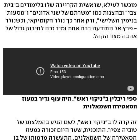
מוכשר לעילא, שראשית הקריירה שלו בלימודים ב"בית
צבי" ובהצגות כמו "משרתם של שני אדונים" ו"מסעות
בנימין השלישי", ורק אחר כך נולד הקומיקאי, וכשנולד
- פרץ אל התודעה בבת אחת ומיד זכה לחיבוק גדול של
אהבה מצד הקהל.
ספי ריבלין ב"ניקוי ראש". היה עוף נדיר במעוז
הסאטירה השמאלנית
זה קרה לו ב"ניקוי ראש", לשם הגיע בהמלצתו של
טוביה צפיר. התוכנית, שעד היום זכורה כמעוז
הסאטירה של השמאלנים, התעשרה מדמותו של בן