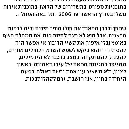
בתוכניות ספורט, בתשדירים של הלוטו, בתוכנית אירוח
משלו בערוץ הראשון עד 2006 - ואז באה המחלה.
שחקן ובדרן המאבד את קולו הופך מיניה וביה לדמות
טראגית, אבל הוא לא רצה להיות כזה. את המחלה חשף
באומץ ובלי איפור, את קשיי הדיבור אי אפשר היה
להסתיר – והוא ביקש לשמש השראה לחולים אחרים,
להעניק להם תקווה. במצב בו כבר לא היו מילים,
התייצב בחגיגות המאה של עירו האהובה, ראשון
לציון, ולא השאיר עין אחת יבשה באולם. בפעם
היחידה בחייו, אני חושבת, גרם לקהלו לבכות.