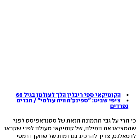
הקומיקאי ספי ריבלין הלך לעולמו בגיל 66
ציפי שביט: "ספינק'ה היה עולמי" / חברים
נפרדים
כי הרי על גבי התמונה הזאת של סטנדאפיסט לפני
שהמציאו את המילה, של קומיקאי מעולה לפני שקראו
לו טאלנט, צריך להרכיב גם דמות של שחקן דרמטי