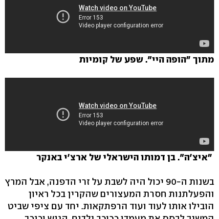
מתוך "הופה היי". שפע של קומיות
"איצ'ה". בן דמותו הישראלי של ארצ'י באנקר
בשנות ה-90 יכול היה לשבת על זרי הדפנה, אבל המרץ
והפעלתנות חסרת המעצורים שהקרין בכל ראיון
הובילו אותו לעוד ועוד הרפתקאות. יחד עם ציפי שביט
המשיך לבסס את מעמדו ככוכב ילדים. הגיש וכיכב