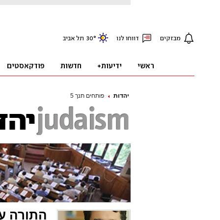
יהדות
פותחים תנך 5
התורה ע