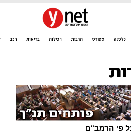
ל פי הרמב"ם