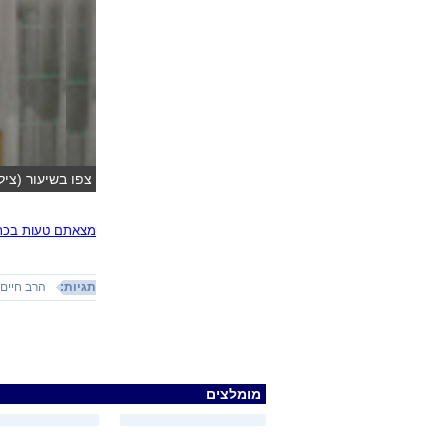
צפו בשיעור (צילו
מצאתם טעות בכתב
תגיות:
הרב חיים 
מומלצים