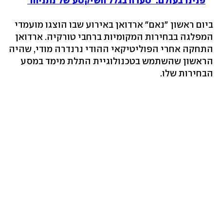
פנינו בעולם: 'סערה בגלל השיקסע של נתניהו'
ביום ראשון "נאם" ארדואן באירוע שבו הוצגו מועמדי
המפלגה בבחירות המקומיות ברחבי טורקיה. ארדואן
התחקה אחרי הפוליטיקאי ההודי נרנדרה מודי, שהיה
הראשון שהשתמש בטכנולוגיית התלת מימד במסע
הבחירות שלו.