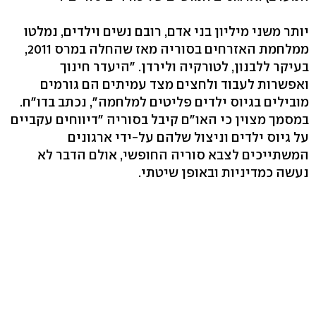
יותר משני מיליון בני אדם, רובם נשים וילדים, נמלטו
ממלחמת האזרחים בסוריה מאז שהחלה במרס 2011,
בעיקר ללבנון, לטורקיה ולירדן. "היעדר חינוך
ואפשרות לעבוד ולחצים מצד עמיתים הם גורמים
מובילים בגיוס ילדים פליטים למלחמה", נכתב בדו"ח.
במסמך מצוין כי האו"ם קיבל בסוריה "דיווחים עקביים
על גיוס ילדים וניצול שלהם על-ידי ארגונים
המשתייכים לצבא סוריה החופשי, אולם הדבר לא
נעשה כמדיניות ובאופן שיטתי.