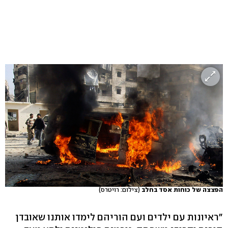
הפצצה של כוחות אסד בחלב
(צילום: רויטרס)
"ראיונות עם ילדים ועם הוריהם לימדו אותנו שאובדן