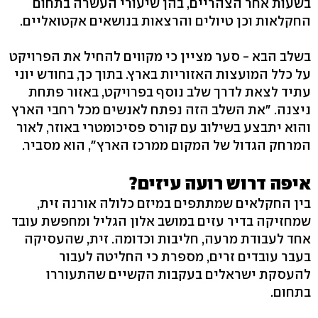
בשעות אחר הצהריים, בהן שיעורי העשרה בתחום
החקלאות וכן טיולים והרצאות בנושאים אקטואליים.
בשלב הבא - סער מציין כי מקווים להחיל את הפרויקט
על כלל המועצות האזוריות בארץ. בתוך כך, בחודש יוני
עתיד לצאת לדרך שלב נוסף בפרויקט, באזור פתחת
ניצנה. "את השלב הזה נפתח לאנשים מכל רחבי הארץ
והוא יתבצע בשילוב עם קורס פסיכומטרי באוזר, לאור
המרחק הגדול של המקום ממרכז הארץ", הוא מסביר.
איפה דרוש רועה עיזים?
בין החקלאים שמתתפים במיזם כלולה אורנה זית,
שמחזיקה בדיר עזים במושב אלון הגליל ומחפשת עובד
אחד לעבודת מרעה, חליבות וכדומה. זית, שהעסיקה
בעבר עובדים זרים, מספרת כי החליטה לעבור
להעסקת ישראלים בעקבות הקשיים שהתעוררו
בתחום.