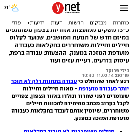
משתחררים מצה"ל? יש
הצעות בחקלאות
כ-13 משקים ממועצות אזוריות בצפון משתתפים
במיזם חדש של תנועת המושבים, שנועד לקלוט
חיילים וחיילות משוחררים בחקלאות כעבודה
מועדפת המזכה במענק. ההצעות: עבודה ברפת,
עיסוק בזרעים, רעיית עזים ועוד
בילי פרנקל
פורסם: 11.02.14, 10:40
רגע לאחר שהוחלט כי
עבודה בתחנות דלק לא תוכר
יותר כעבודה מועדפת
- מאות חיילים וחיילות
שעומדים לפני שחרור ונולדו באזור הצפון, צפויים
לקבל בקרוב מכתב מהיחידה להכוונת חיילים
משוחררים, שיזמין אותם לעבוד בחקלאות כעבודה
מועדפת המזכה במענק.
חיילים משוחררים: לא נעבוד בחקלאות