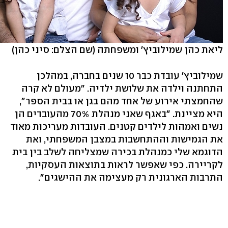
ליאת כהן שמילוביץ' ומשפחתה
(שם הצלם: סיני כהן)
שמילוביץ' עובדת כבר 10 שנים בחברה, במהלכן
התחתנה וילדה את שלושת ילדיה. "מעולם לא קרה
שהחמצתי אירוע של אחד מהם בגן או בבית הספר",
היא מציינת. "באגף שאני מנהלת 70% מהעובדים הן
נשים ואמהות לילדים קטנים. העובדות מעריכות מאוד
את הגמישות וההתחשבות במצבן המשפחתי, ואת
הדוגמא שלי כמנהלת בכירה שמצליחה לשלב בין בית
לקריירה. כפי שאפשר לראות בתוצאות העסקיות,
התרבות הארגונית רק מעצימה את ההישגים".