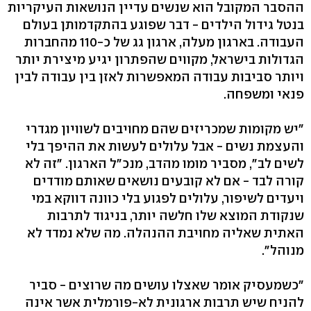
ההסבר המקובל הוא שנשים עדיין הנושאות העיקריות
בנטל גידול הילדים - דבר שפוגע בהתקדמותן בעולם
העבודה. בארגון מעלה, ארגון גג של כ-110 מהחברות
הגדולות בישראל, מקווים שהפתרון יגיע מיצירת יותר
ויותר סביבות עבודה המאפשרות לאזן בין עבודה לבין
פנאי ומשפחה.
"יש מקומות שמכריזים שהם מחויבים לשוויון מגדרי
והעצמת נשים - אבל עלולים לעשות את ההיפך בלי
לשים לב", מסביר מומו מהדב, מנכ"ל הארגון. "זה לא
קורה לבד - אם לא קובעים נושאים שאותם מודדים
ויעדים לשיפור, עלולים לפגוע בלי כוונה דווקא במי
שנקודת המוצא שלו חלשה יותר, בניגוד לתרבות
האתית שאליה מחויבת ההנהלה. מה שלא נמדד לא
מנוהל".
"כשמעסיק אומר שאצלו עושים מה שרוצים - סביר
להניח שיש תרבות ארגונית לא-פורמלית אשר אינה