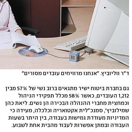
ד"ר ווליוביץ. "אנחנו מרוויחים עובדים מסורים"
גם בחברת ביטוח ישיר מתגאים ברוב נשי של 57% מבין
1,212 העובדים, כאשר 58% מכלל תפקידי הניהול
וכמחצית מחברי ההנהלה הבכירה הן נשים. ליאת כהן
שמילוביץ', סמנכ"לית אקטואריה וכלכלה, מעידה כי
המדיניות מעודדת גמישות בעבודה, בין היתר בשעות
העבודה ובמתן אפשרות לעבוד מהבית אחת לשבוע.