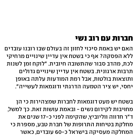
חברות עם רוב נשי
האם יש באמת סיכוי לחזון זה בעולם שבו רובנו עובדים
ללא הפסקה? אף כי בשטח אין עדיין שינויים מרחיקי
לכת, מהדב סבור שהתשובה חיובית. "לוקח זמן לשנות
תרבות ארגונית. בשטח אין עדיין שינויים גדולים
ותוצאות בולטות, אבל רמת המודעות עלתה באופן
יחסי, יש ציר הטמעה הדרגתי ודוגמאות לעשייה".
בשטח יש מעט דוגמאות לחברות שמצהירות כי הן
מחויבות לקידום נשים - ובאמת עושות זאת. כך למשל,
ד"ר חדווה ווליוביץ, שהקימה לפני כ-17 שנים את
מחלקת בטיחות התרופות של חברת טבע, מספרת כי
המחלקה מעסיקה בישראל כ-60 עובדים, כאשר