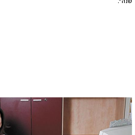
שנה".