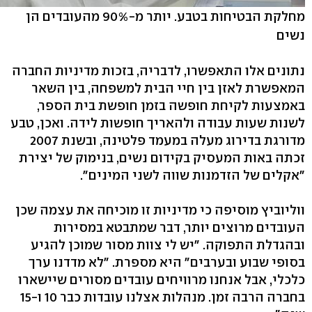
מחלקת הבטיחות בטבע. יותר מ-90% מהעובדים הן
נשים
נתונים אלו התאפשרו, לדבריה, בזכות מדיניות החברה
המאפשרת לאזן בין חיי הבית למשפחה, בין השאר
באמצעות לקיחת חופשה בזמן חופשת בית הספר,
לשנות שעות עבודה ולהאריך חופשות לידה. ואכן, טבע
מדורגת בדירוג מעלה במעמד פלטינה, ובשנת 2007
זכתה באות המעסיק בקידום נשים, בנימוק של יצירת
"אקלים של הזדמנות שווה לשני המינים".
ווליוביץ מוסיפה כי מדיניות זו מוכיחה את עצמה שכן
העובדים מרוצים יותר, דבר שמתבטא במסירות
ובהגדלת התפוקה. "יש לי צוות מסור שמוכן להגיע
בסופי שבוע ובערבים" היא מספרת. "לא מדדנו ערך
כלכלי, אבל אנחנו מרוויחים עובדים מסורים שיישארו
בחברה הרבה זמן. מנהלות אצלנו עובדות כבר 10 ו-15