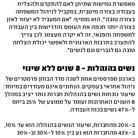
מאפשרת גמישות שתיתן לאם להתקדם ולהצליח
בעבודה בצורה מיטבית, במקביל לניהול המשפחה
בצורה טובה", הוא מוסיף. "אם המעביד לא יעזור לאזן
בצורה יותר חכמה את העומס והדרישות בין העבודה
למשפחה והפנאי, זה לא יקרה מעצמו. לכן צריך
להתערב בתרבות הארגונית ולאפשר יכולת הצלחה
טובה גם לגברים וגם לנשים".
נשים בהנהלות - 8 שנים ללא שינוי
בארגון מפרסמים אחת לשנה מדד הבוחן פרמטרים של
ניהול אחראי בעסקים. הנתונים אינם מעודדים במיוחד:
שיעור נוכחות נשים בהנהלות חברות נותר יציב במהלך
8 השנים האחרונות ועומד על ממוצע של 25% ביחס
ל-47% נשים בכוח העבודה.
ב-20% מהחברות, שיעור הנשים בהנהלה הוא עד 10%,
ב-43% מהחברות הוא נע בין 10% ל-30% וב-30%