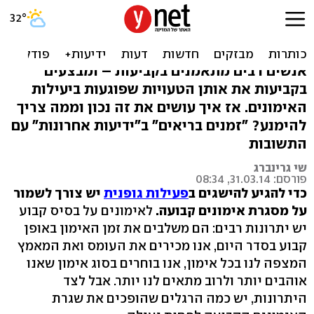
7 טעויות באימון כושר -
שפוגעות בתוצאות
אנשים רבים מתאמנים בקביעות – ומבצעים
בקביעות את אותן הטעויות שפוגעות ביעילות
האימונים. אז איך עושים את זה נכון וממה צריך
להימנע? "זמנים בריאים" ב"ידיעות אחרונות" עם
התשובות
שי גרינברג
פורסם: 31.03.14, 08:34
כדי להגיע להישגים ב
פעילות גופנית
יש צורך לשמור
על מסגרת אימונים קבועה.
לאימונים על בסיס קבוע
יש יתרונות רבים: הם משלבים את זמן האימון באופן
קבוע בסדר היום, אנו מכירים את העומס ואת המאמץ
המצפה לנו בכל אימון, אנו בוחרים בסוג אימון שאנו
אוהבים יותר ולרוב מתאים לנו יותר. אבל לצד
היתרונות, יש כמה הרגלים שהופכים את שגרת