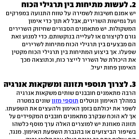
2. לעשות מתיחות בין תרגילי הכוח
יש אמנם חשיבות לשמירה על טווח התנועה במפרקים
ועל גמישות השרירים, אבל לא תוך כדי אימון
המשקולות. יש מתאמנים הסבורים שחיזוק השרירים
גורם לקיצורם או לעלייה בנוקשותם. כדי למנוע זאת
הם מבצעים בין תרגילי הכוח מתיחות לשרירים
שפעלו. אך ביצוע המתיחות בין תרגילי הכוח מקטין
את היכולת של השריר לייצר כוח, וכתוצאה מכך
האימון פחות יעיל.
3. לצרוך תוספי תזונה ומשקאות אנרגיה
הרבה מתאמנים חובבנים שותים משקאות אנרגיה
במהלך האימון ונוטלים
תוספי מזון
שונים במטרה
לשפר את יכולתם בזמן האימון ולהעצים את השפעתו.
אך לא הוכח שבקרב מתאמנים חובבים המקפידים על
תזונה מאוזנת יש למוצרים האלה ערך מוסף כלשהו
בשיפור הביצועים או בהגברת השפעת האימון. מנגד,