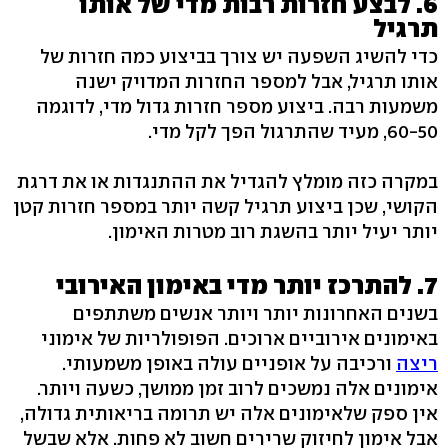
6. לבצע חזרות רבות מדי של אותו
תרגיל
כדי להשיג השפעה יש צורך בביצוע כמה חזרות של
אותו תרגיל, אבל למספר החזרות המדויק ישנה
משמעות רבה. ביצוע מספר חזרות גדול מדי, לדוגמה
60-50, מעיד שהתרגול הפך לקל מדי.
במקרה כזה מומלץ להגדיל את ההתנגדות או את דרגת
הקושי, שכן ביצוע תרגיל קשה יותר במספר חזרות קטן
יותר יעיל יותר בהשגת רוב מטרות האימון.
7. להתרכז יותר מדי באימון האירובי
בשנים האחרונות יותר ויותר אנשים משתתפים
באימונים אירוביים ארוכים. הפופולריות של אימוני
ריצה
ורכיבה על אופניים עולה באופן משמעותי.
אימונים אלה נמשכים לרוב זמן ממושך, כשעה ויותר.
אין ספק שלאימונים אלה יש תרומה בריאותית גדולה,
אבל אימון לחיזוק שרירים חשוב לא פחות. אלא שבשל