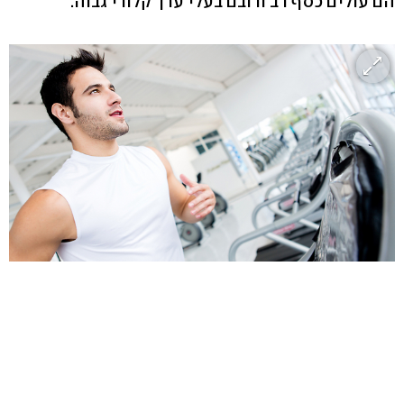
הם עולים כסף רב ורובם בעלי ערך קלורי גבוה.