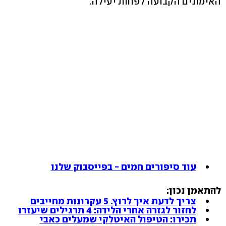
האימונים הקבועה לפחות יעילה.
עוד סיפורים חמים - בפייסבוק שלנו
להתאמן נכון:
צריך לדעת איך לרוץ. 5 עקרונות מחייבים
לחזור לגזרה אחרי הלידה: 4 תרגילים שיעזרו
תכירו: הטיפול האיטלקי שמעלים כאבי