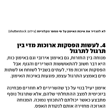
לא להגדיר את איכות האימון על פי מספר הקלוריות
(צילום: shutterstock)
4. לעשות הפסקות ארוכות מדי בין
תרגול לתרגול
מנוחה בין החזרות, גם באימון אירובי וגם באימון כוח,
היא דבר חשוב להתאוששות השרירים והגוף. אבל
הפסקות ארוכות מדי, לעתים בשביל לשוחח או לשתות
מים באמצע התרגול עצמו, פוגעות באיכות האימון.
אימון יעיל בנוי על כך שהשרירים לא חוזרים מבחינה
ביוכימית למצב ההתחלתי שלהם, אלא שתרגול נוסף
מתבצע כאשר יכולתם להתכווץ נמוכה. המנוחה
הארוכה מחזירה אותם לנקודת האפס.